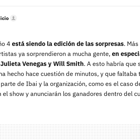
icio
ño 4
está siendo la edición de las sorpresas
. Más 
rtistas ya sorprendieron a mucha gente,
en especia
Julieta Venegas y Will Smith
. A esto habría que 
ha hecho hace cuestión de minutos, y que faltaba 
parte de Ibai y la organización, como es el caso d
 el show y anunciarán los ganadores dentro del cu