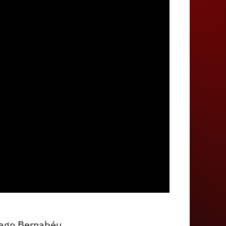
tiago Bernabéu,