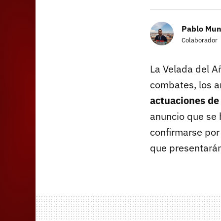
Pablo Mun
Colaborador
La Velada del A
combates, los a
actuaciones de 
anuncio que se 
confirmarse por 
que presentarán