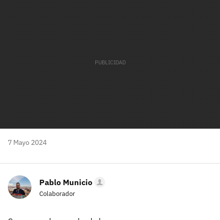
mail
7 Mayo 2024
Pablo Municio
Colaborador