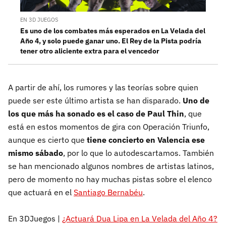
EN 3D JUEGOS
Es uno de los combates más esperados en La Velada del
Año 4, y solo puede ganar uno. El Rey de la Pista podría
tener otro aliciente extra para el vencedor
A partir de ahí, los rumores y las teorías sobre quien
puede ser este último artista se han disparado.
Uno de
los que más ha sonado es el caso de Paul Thin
, que
está en estos momentos de gira con Operación Triunfo,
aunque es cierto que
tiene concierto en Valencia ese
mismo sábado
, por lo que lo autodescartamos. También
se han mencionado algunos nombres de artistas latinos,
pero de momento no hay muchas pistas sobre el elenco
que actuará en el
Santiago Bernabéu
.
En 3DJuegos |
¿Actuará Dua Lipa en La Velada del Año 4?