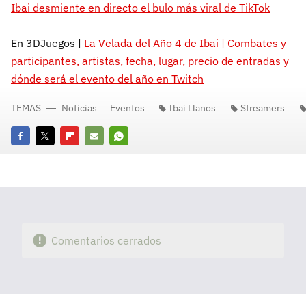
Ibai desmiente en directo el bulo más viral de TikTok
En 3DJuegos |
La Velada del Año 4 de Ibai | Combates y
participantes, artistas, fecha, lugar, precio de entradas y
dónde será el evento del año en Twitch
TEMAS
Noticias
Eventos
Ibai Llanos
Streamers
Facebook
Twitter
Flipboard
E-
Whatsapp
mail
Comentarios cerrados