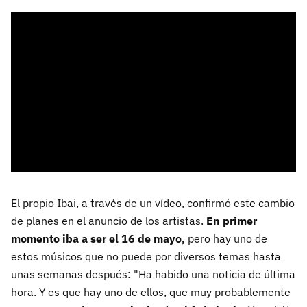
El propio Ibai, a través de un vídeo, confirmó este cambio
de planes en el anuncio de los artistas.
En primer
momento iba a ser el 16 de mayo,
pero hay uno de
estos músicos que no puede por diversos temas hasta
unas semanas después: "Ha habido una noticia de última
hora. Y es que hay uno de ellos, que muy probablemente