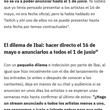
no se va a poder anunciar hasta el 1 de junio
. Ya sabéis
que yo tenía pensado presentar a los artistas el 16 de
mayo, no era fecha oficial, pero la había hablado en
Twitch y ahí uno de ellos no se puede presentar hasta
esta fecha por temas contractuales".
El dilema de Ibai: hacer directo el 16 de
mayo o anunciarlos a todos el 1 de junio"
Con un
pequeño dilema
e indecisión por parte de Ibai, al
igual que hizo inicialmente con el día del lanzamiento de
las entradas (si antes o después de conocer a los
cantantes), deja en manos de su chat y audiencia si se
anuncian en unos días los artistas o se esperan unas
semanas más hasta confirmar al último de estos:
"¿Hago
un stream anunciado a todos los artistas menos a uno,
nos esperamos a junio o intento pelear para que esto