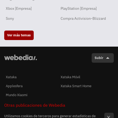
Xbox [Empresa]
PlayStation [Empresa]
Sony
Compra Activision-Blizzard
Ver más temas
Subir
Xataka
Xataka Móvil
Applesfera
Xataka Smart Home
Mundo Xiaomi
Otras publicaciones de Webedia
Utilizamos cookies de terceros para generar estadísticas de