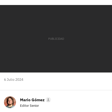
Facebook
Twitter
Flipboard
E-
Whatsapp
mail
6 Julio 2024
Mario Gómez
Editor Senior