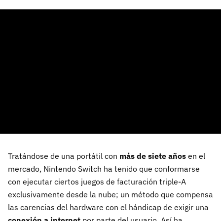
Tratándose de una portátil con
más de siete años
en el
mercado, Nintendo Switch ha tenido que conformarse
con ejecutar ciertos juegos de facturación triple-A
exclusivamente desde la nube; un método que compensa
las carencias del hardware con el hándicap de exigir una
conexión a internet
por parte del usuario. Así ha