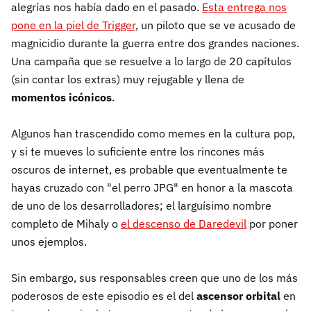
alegrías nos había dado en el pasado.
Esta entrega nos
pone en la piel de Trigger
, un piloto que se ve acusado de
magnicidio durante la guerra entre dos grandes naciones.
Una campaña que se resuelve a lo largo de 20 capítulos
(sin contar los extras) muy rejugable y llena de
momentos icónicos
.
Algunos han trascendido como memes en la cultura pop,
y si te mueves lo suficiente entre los rincones más
oscuros de internet, es probable que eventualmente te
hayas cruzado con "el perro JPG" en honor a la mascota
de uno de los desarrolladores; el larguísimo nombre
completo de Mihaly o
el descenso de Daredevil
por poner
unos ejemplos.
Sin embargo, sus responsables creen que uno de los más
poderosos de este episodio es el del
ascensor orbital
en