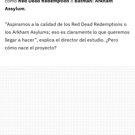
como
Red Dead Redemption
o
Batman: Arkham
Assylum
.
“Aspiramos a la calidad de los Red Dead Redemptions o
los Arkham Asylums; eso es claramente lo que queremos
llegar a hacer”, explica el director del estudio. ¿Pero
cómo nace el proyecto?