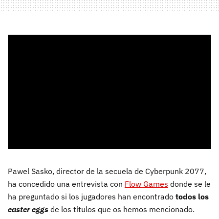
Pawel Sasko, director de la secuela de Cyberpunk 2077,
ha concedido una entrevista con
Flow Games
donde se le
ha preguntado si los jugadores han encontrado
todos los
easter eggs
de los títulos que os hemos mencionado.