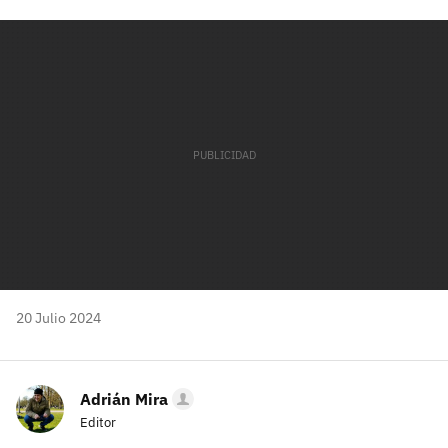
Facebook
Twitter
Flipboard
E-
Whatsapp
mail
20 Julio 2024
Adrián Mira
Editor