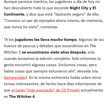
Aunque parezca mentira, los jugadores a día de hoy no
han descubierto todo lo que esconde
Night City y El
Continente
, y dice que está "bastante seguro" de ello.
"Conozco un par de ejemplos ahora mismo, de memoria,
que nunca he visto", comienza.
"A los
jugadores les lleva mucho tiempo
. Algunos de los
huevos de pascua y detalles que escondimos en The
Witcher 3
se encontraron siete años después
, solo
cuando lanzamos la edición completa. Solo entonces la
gente encontró algunas cosas. Incluimos cosas, pero
había cosas que siempre estuvieron ahí", desvela (vía
Gamesradar
). En la misma entrevista habla sobre otros
temas interesantes, de hecho hace días informamos de
que
el juego "más avanzado" de CD Projekt
actualmente
es
The Witcher 4
.