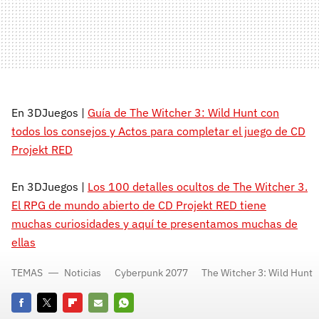
En 3DJuegos |
Guía de The Witcher 3: Wild Hunt con
todos los consejos y Actos para completar el juego de CD
Projekt RED
En 3DJuegos |
Los 100 detalles ocultos de The Witcher 3.
El RPG de mundo abierto de CD Projekt RED tiene
muchas curiosidades y aquí te presentamos muchas de
ellas
TEMAS
Noticias
Cyberpunk 2077
The Witcher 3: Wild Hunt