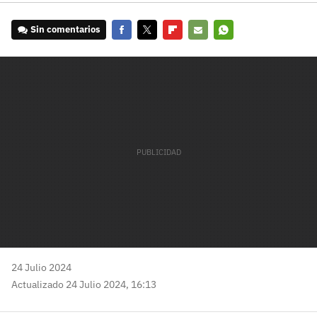
Sin comentarios
Facebook
Twitter
Flipboard
E-
Whatsapp
mail
24 Julio 2024
Actualizado 24 Julio 2024, 16:13