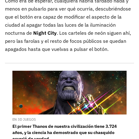
Como era de esperar, cualquiera habría tardado nada y
menos en pulsarlo para ver qué ocurría, descubriéndose
que el botón era capaz de modificar el aspecto de la
ciudad al apagar todas las luces de la iluminación
nocturna de
Night City
. Los carteles de neón siguen ahí,
pero las farolas y el resto de focos públicos se quedan
apagados hasta que vuelvas a pulsar el botón.
EN 3D JUEGOS
El primer Thanos de nuestra civilización tiene 3.724
años, y la ciencia ha demostrado que su chasquido
ocurrió de verdad