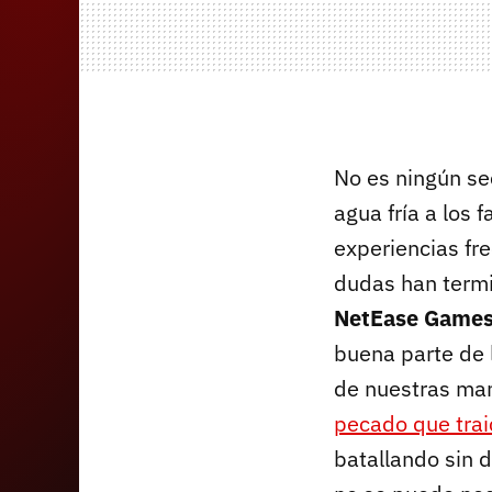
No es ningún se
agua fría a los 
experiencias fr
dudas han termi
NetEase Game
buena parte de l
de nuestras ma
pecado que trai
batallando sin 