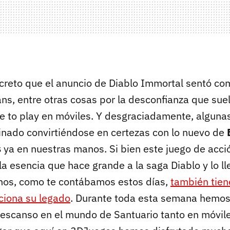
creto que el anuncio de Diablo Immortal sentó com
fans, entre otras cosas por la desconfianza que sue
ee to play en móviles. Y desgraciadamente, alguna
nado convirtiéndose en certezas con lo nuevo de
s
ya en nuestras manos. Si bien este juego de acc
a esencia que hace grande a la saga Diablo y lo ll
nos, como te contábamos estos días,
también tien
ciona su legado
. Durante toda esta semana hemos
descanso en el mundo de Santuario tanto en móvil