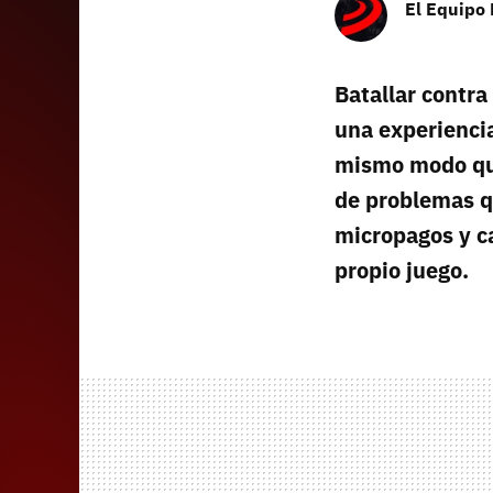
El Equipo
Batallar contra
una experiencia
mismo modo que
de problemas qu
micropagos y ca
propio juego.