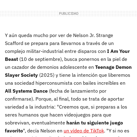
Y aún queda mucho por ver de Nelson Jr. Strange
Scafford se prepara para llevarnos a través de un
complejo militar-industrial entre disparos con
I Am Your
Beast
(10 de septiembre), busca ponernos en la piel de
un cazador de demonios adolescente en
Teenage Demon
Slayer Society
(2025) y tiene la intención que liberemos
una sociedad hiperconsumista con bailes increíbles en
All Systems Dance
(fecha de lanzamiento por
confirmarse). Porque, al final, todo se trata de aportar
variedad a la industria: "Creemos que, si preparas a los
seres humanos que hacen videojuegos para que
sobrevivan, eventualmente
harán tu siguiente juego
favorito
", decía Nelson en
un vídeo de TikTok
. "Y si no es