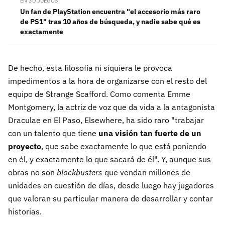
EN 3D JUEGOS
Un fan de PlayStation encuentra "el accesorio más raro
de PS1" tras 10 años de búsqueda, y nadie sabe qué es
exactamente
De hecho, esta filosofía ni siquiera le provoca
impedimentos a la hora de organizarse con el resto del
equipo de Strange Scafford. Como comenta Emme
Montgomery, la actriz de voz que da vida a la antagonista
Draculae en El Paso, Elsewhere, ha sido raro "trabajar
con un talento que tiene
una visión tan fuerte de un
proyecto
, que sabe exactamente lo que está poniendo
en él, y exactamente lo que sacará de él". Y, aunque sus
obras no son
blockbusters
que vendan millones de
unidades en cuestión de días, desde luego hay jugadores
que valoran su particular manera de desarrollar y contar
historias.