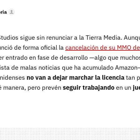
oria
dios sigue sin renunciar a la Tierra Media. Aun
nció de forma oficial la
cancelación de su MMO de 
er entrado en fase de desarrollo —algo que much
 lista de malas noticias que ha acumulado Amazon—,
unidenses
no van a dejar marchar la licencia
tan p
 manera, pero prevén
seguir trabajando
en un
ju