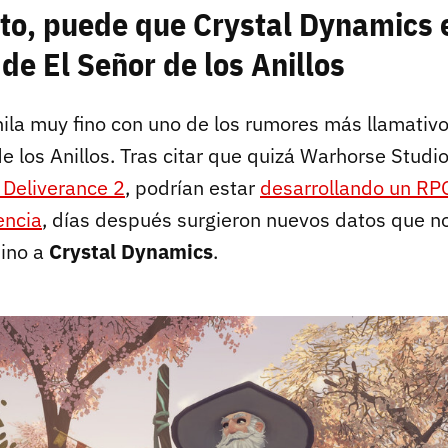
rto, puede que Crystal Dynamics 
 de El Señor de los Anillos
hila muy fino con uno de los rumores más llamativ
e los Anillos. Tras citar que quizá Warhorse Studi
Deliverance 2
, podrían estar
desarrollando un R
encia
, días después surgieron nuevos datos que n
sino a
Crystal Dynamics
.