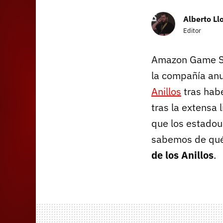
Alberto Ll
Editor
Amazon Game Stu
la compañía anu
Anillos
tras hab
tras la extensa
que los estado
sabemos de qué
de los Anillos
.