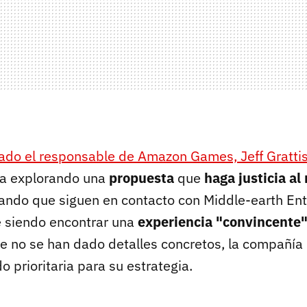
cado el responsable de Amazon Games, Jeff Gratti
úa explorando una
propuesta
que
haga justicia
al
ndo que siguen en contacto con Middle-earth Ent
ue siendo encontrar una
experiencia "convincente
e no se han dado detalles concretos, la compañía 
do prioritaria para su estrategia.