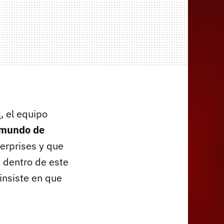
s
, el equipo
 mundo de
erprises y que
"
dentro de este
insiste en que