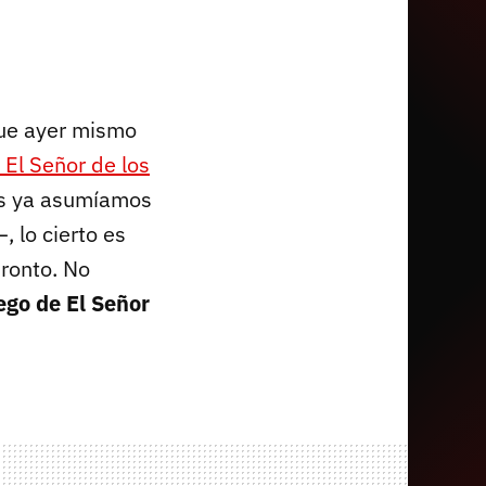
que ayer mismo
El Señor de los
os ya asumíamos
 lo cierto es
ronto. No
ego de
El Señor