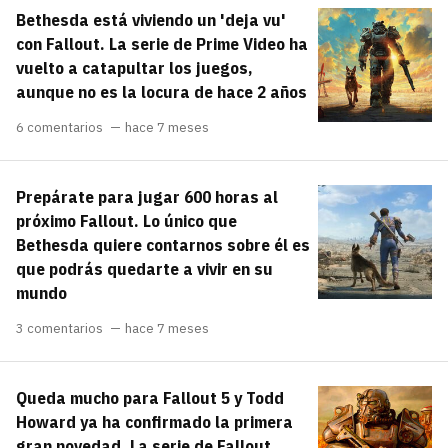
Bethesda está viviendo un 'deja vu'
con Fallout. La serie de Prime Video ha
vuelto a catapultar los juegos,
aunque no es la locura de hace 2 años
6 comentarios
hace 7 meses
Prepárate para jugar 600 horas al
próximo Fallout. Lo único que
Bethesda quiere contarnos sobre él es
que podrás quedarte a vivir en su
mundo
3 comentarios
hace 7 meses
Queda mucho para Fallout 5 y Todd
Howard ya ha confirmado la primera
gran novedad. La serie de Fallout