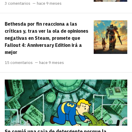
3 comentarios
hace 9 meses
Bethesda por fin reacciona a las
críticas y, tras ver la ola de opiniones
negativas en Steam, promete que
Fallout 4: Anniversary Edition irá a
mejor
15 comentarios
hace 9 meses
Se comió una caja de detergente porque la