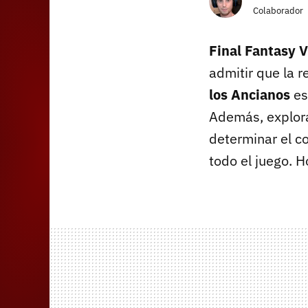
Colaborador
Final Fantasy V
admitir que la r
los Ancianos
es
Además, explora
determinar el c
todo el juego. 