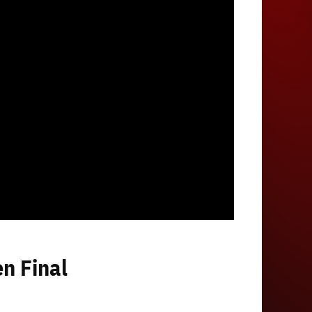
en Final