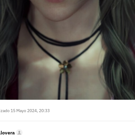
izado 15 Mayo 2024, 20:33
Llovera