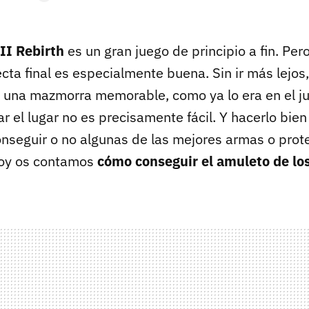
II Rebirth
es un gran juego de principio a fin. Per
ecta final es especialmente buena. Sin ir más lejos,
 una mazmorra memorable, como ya lo era en el jue
r el lugar no es precisamente fácil. Y hacerlo bie
onseguir o no algunas de las mejores armas o prot
Hoy os contamos
cómo conseguir el amuleto de lo