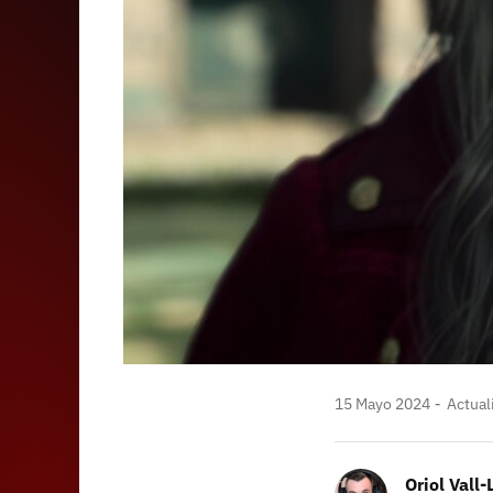
15 Mayo 2024
Actual
Oriol Vall-