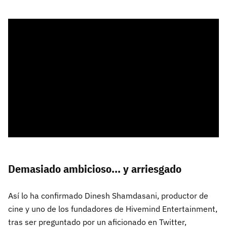
Demasiado ambicioso... y arriesgado
Así lo ha confirmado Dinesh Shamdasani, productor de
cine y uno de los fundadores de Hivemind Entertainment,
tras ser preguntado por un aficionado en Twitter,