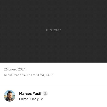
mail
26 Enero 2024
Actualizado 26 Enero 2024, 14:05
Marcos Yasif
Editor - Cine y TV