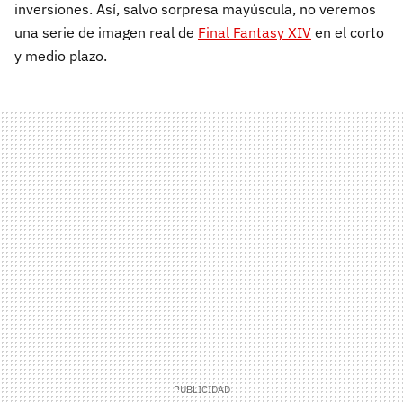
inversiones. Así, salvo sorpresa mayúscula, no veremos
una serie de imagen real de
Final Fantasy XIV
en el corto
y medio plazo.