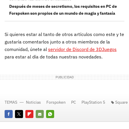
Después de meses de secretismo, los requisitos en PC de
Forspoken son propios de un mundo de magia y fantasía
Si quieres estar al tanto de otros artículos como este y te
gustaría comentarlos junto a otros miembros de la
comunidad, únete al
servidor de Discord de 3DJuegos
para estar al día de todas nuestras novedades.
TEMAS
Noticias
Forspoken
PC
PlayStation 5
Square 
Facebook
Twitter
Flipboard
E-
Whatsapp