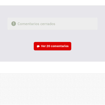
mail
Comentarios cerrados
Ver
20 comentarios