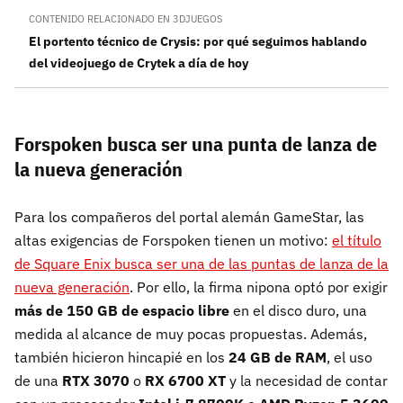
CONTENIDO RELACIONADO EN 3DJUEGOS
El portento técnico de Crysis: por qué seguimos hablando
del videojuego de Crytek a día de hoy
Forspoken busca ser una punta de lanza de
la nueva generación
Para los compañeros del portal alemán GameStar, las
altas exigencias de Forspoken tienen un motivo:
el título
de Square Enix busca ser una de las puntas de lanza de la
nueva generación
. Por ello, la firma nipona optó por exigir
más de 150 GB de espacio libre
en el disco duro, una
medida al alcance de muy pocas propuestas. Además,
también hicieron hincapié en los
24 GB de RAM
, el uso
de una
RTX 3070
o
RX 6700 XT
y la necesidad de contar