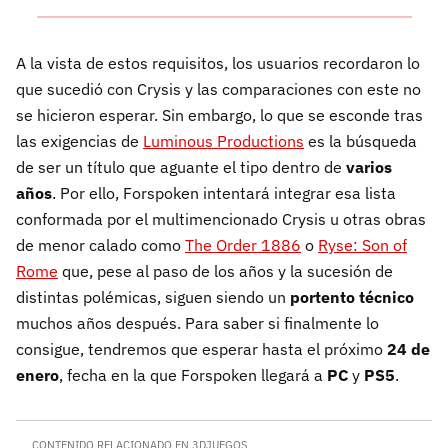
A la vista de estos requisitos, los usuarios recordaron lo
que sucedió con Crysis y las comparaciones con este no
se hicieron esperar. Sin embargo, lo que se esconde tras
las exigencias de
Luminous Productions
es la búsqueda
de ser un título que aguante el tipo dentro de
varios
años
. Por ello, Forspoken intentará integrar esa lista
conformada por el multimencionado Crysis u otras obras
de menor calado como
The Order 1886
o
Ryse: Son of
Rome
que, pese al paso de los años y la sucesión de
distintas polémicas, siguen siendo un
portento técnico
muchos años después. Para saber si finalmente lo
consigue, tendremos que esperar hasta el próximo
24 de
enero
, fecha en la que Forspoken llegará a
PC
y
PS5
.
CONTENIDO RELACIONADO EN 3DJUEGOS