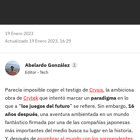
19 Enero 2023
Actualizado 19 Enero 2023, 16:29
Abelardo González
Editor - Tech
Parecía imposible coger el testigo de
Crysis
, la ambiciosa
obra de
Crytek
que intentó marcar un
paradigma
en lo
que a “
los juegos del futuro
” se refiere. Sin embargo,
16
años después
, una aventura ambientada en un mundo
fantástico firmada por una de las compañías japonesas
más importantes del medio busca su lugar en la historia.
Y, después de
asombrar al mundo con los sorprendentes