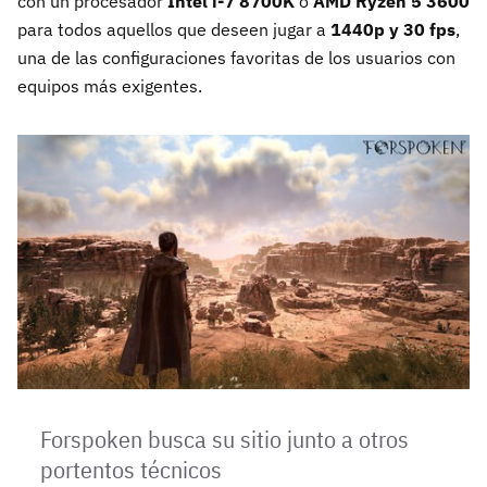
con un procesador
Intel i-7 8700K
o
AMD Ryzen 5 3600
para todos aquellos que deseen jugar a
1440p y 30 fps
,
una de las configuraciones favoritas de los usuarios con
equipos más exigentes.
Forspoken busca su sitio junto a otros
portentos técnicos