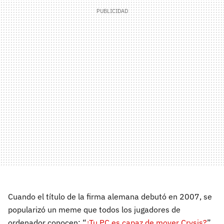
Cuando el título de la firma alemana debutó en 2007, se
popularizó un meme que todos los jugadores de
ordenador conocen: “
¿Tu PC es capaz de mover Crysis?
”.