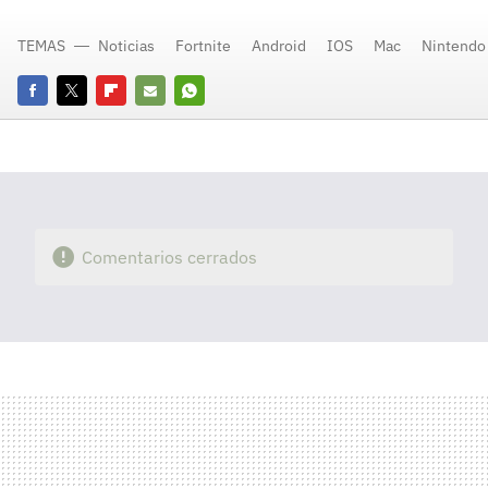
TEMAS
Noticias
Fortnite
Android
IOS
Mac
Nintendo
Facebook
Twitter
Flipboard
E-
Whatsapp
mail
Comentarios cerrados