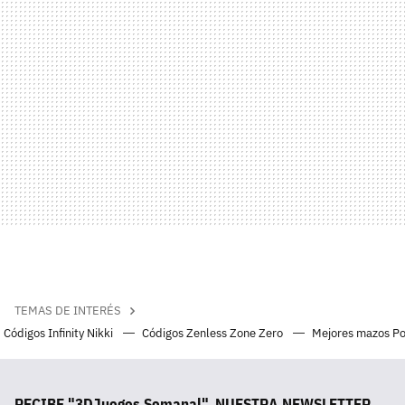
TEMAS DE INTERÉS
Códigos Infinity Nikki
Códigos Zenless Zone Zero
Mejores mazos P
RECIBE "3DJuegos Semanal", NUESTRA NEWSLETTER