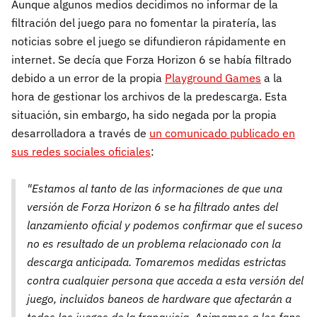
Aunque algunos medios decidimos no informar de la
filtración del juego para no fomentar la piratería, las
noticias sobre el juego se difundieron rápidamente en
internet. Se decía que Forza Horizon 6 se había filtrado
debido a un error de la propia
Playground Games
a la
hora de gestionar los archivos de la predescarga. Esta
situación, sin embargo, ha sido negada por la propia
desarrolladora a través de
un comunicado publicado en
sus redes sociales oficiales
:
"Estamos al tanto de las informaciones de que una
versión de Forza Horizon 6 se ha filtrado antes del
lanzamiento oficial y podemos confirmar que el suceso
no es resultado de un problema relacionado con la
descarga anticipada. Tomaremos medidas estrictas
contra cualquier persona que acceda a esta versión del
juego, incluidos baneos de hardware que afectarán a