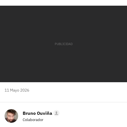
Facebook
Twitter
Flipboard
E-
Whatsapp
mail
11 Mayo 2026
Bruno Ouviña
Colaborador