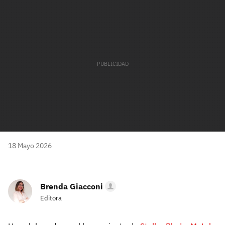
mail
18 Mayo 2026
Brenda Giacconi
Editora