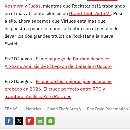
Kosmora
y
Judas
, mientras que Rockstar está trabajando
en el más absoluto silencio en
Grand Theft Auto VI
. Pese
a ello, ahora sabemos que Virtuos está más que
dispuesta a ponerse manos a la obra con el desafío de
llevar los dos grandes títulos de Rockstar a la nueva
Switch.
En 3DJuegos |
El mejor juego de Batman desde los
Arkham. Análisis de El Legado del Caballero Oscuro
En 3DJuegos |
Es uno de los mejores juegos que he
probado en 2026. El cruce perfecto entre RPG y
aventura. Análisis Zero Parades
TEMAS
Noticias
Grand Theft Auto V
Red Dead Redemption 
Facebook
Twitter
Flipboard
E-
Whatsapp