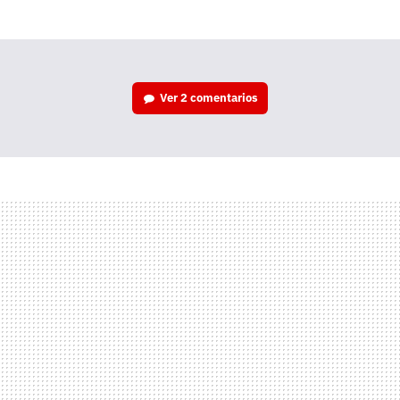
mail
Ver
2 comentarios