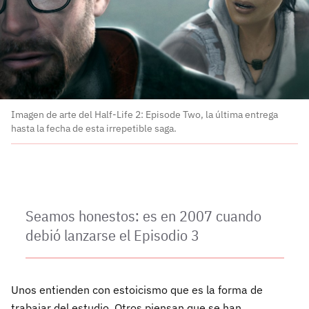
Imagen de arte del Half-Life 2: Episode Two, la última entrega
hasta la fecha de esta irrepetible saga.
Seamos honestos: es en 2007 cuando
debió lanzarse el Episodio 3
Unos entienden con estoicismo que es la forma de
trabajar del estudio. Otros piensan que se han