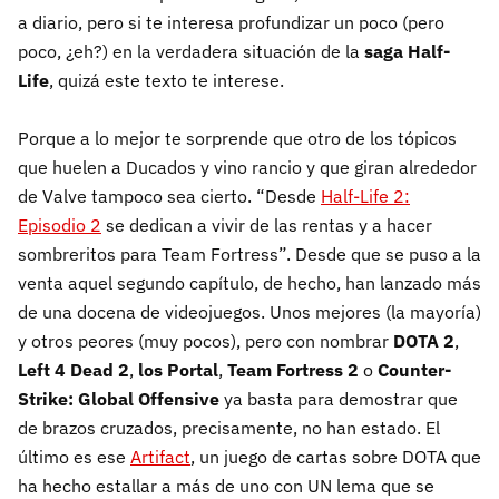
a diario, pero si te interesa profundizar un poco (pero
poco, ¿eh?) en la verdadera situación de la
saga Half-
Life
, quizá este texto te interese.
Porque a lo mejor te sorprende que otro de los tópicos
que huelen a Ducados y vino rancio y que giran alrededor
de Valve tampoco sea cierto. “Desde
Half-Life 2:
Episodio 2
se dedican a vivir de las rentas y a hacer
sombreritos para Team Fortress”. Desde que se puso a la
venta aquel segundo capítulo, de hecho, han lanzado más
de una docena de videojuegos. Unos mejores (la mayoría)
y otros peores (muy pocos), pero con nombrar
DOTA 2
,
Left 4 Dead 2
,
los Portal
,
Team Fortress 2
o
Counter-
Strike: Global Offensive
ya basta para demostrar que
de brazos cruzados, precisamente, no han estado. El
último es ese
Artifact
, un juego de cartas sobre DOTA que
ha hecho estallar a más de uno con UN lema que se