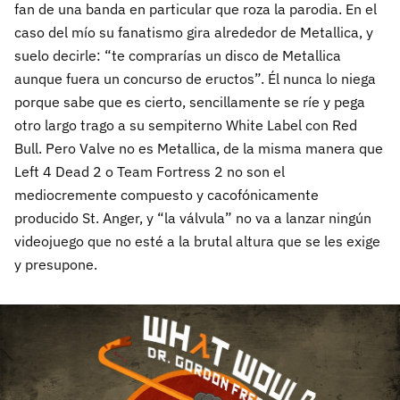
fan de una banda en particular que roza la parodia. En el
caso del mío su fanatismo gira alrededor de Metallica, y
suelo decirle: “te comprarías un disco de Metallica
aunque fuera un concurso de eructos”. Él nunca lo niega
porque sabe que es cierto, sencillamente se ríe y pega
otro largo trago a su sempiterno White Label con Red
Bull. Pero Valve no es Metallica, de la misma manera que
Left 4 Dead 2 o Team Fortress 2 no son el
mediocremente compuesto y cacofónicamente
producido St. Anger, y “la válvula” no va a lanzar ningún
videojuego que no esté a la brutal altura que se les exige
y presupone.