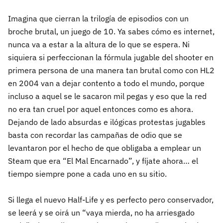
Imagina que cierran la trilogía de episodios con un
broche brutal, un juego de 10. Ya sabes cómo es internet,
nunca va a estar a la altura de lo que se espera. Ni
siquiera si perfeccionan la fórmula jugable del shooter en
primera persona de una manera tan brutal como con HL2
en 2004 van a dejar contento a todo el mundo, porque
incluso a aquel se le sacaron mil pegas y eso que la red
no era tan cruel por aquel entonces como es ahora.
Dejando de lado absurdas e ilógicas protestas jugables
basta con recordar las campañas de odio que se
levantaron por el hecho de que obligaba a emplear un
Steam que era “El Mal Encarnado”, y fíjate ahora… el
tiempo siempre pone a cada uno en su sitio.
Si llega el nuevo Half-Life y es perfecto pero conservador,
se leerá y se oirá un “vaya mierda, no ha arriesgado