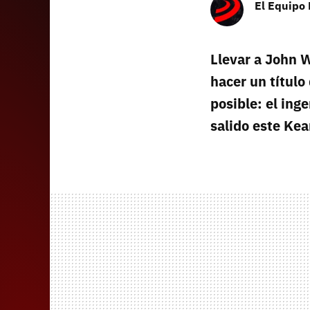
El Equipo
Llevar a John W
hacer un título 
posible: el ing
salido este Ke