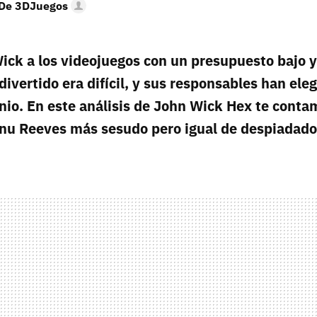
 De 3DJuegos
ick a los videojuegos con un presupuesto bajo 
divertido era difícil, y sus responsables han eleg
enio. En este análisis de John Wick Hex te cont
anu Reeves más sesudo pero igual de despiadado