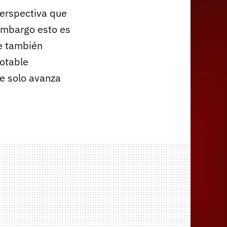
 perspectiva que
 embargo esto es
ge también
notable
e solo avanza