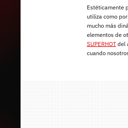
Estéticamente 
utiliza como po
mucho más dinám
elementos de ot
SUPERHOT
del 
cuando nosotro