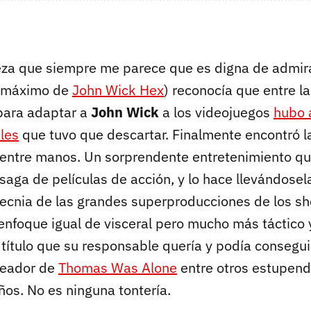
za que siempre me parece que es digna de admirar
e máximo de
John Wick Hex
) reconocía que entre l
para adaptar a
John Wick
a los videojuegos
hubo 
les
que tuvo que descartar. Finalmente encontró la
entre manos. Un sorprendente entretenimiento qu
a saga de películas de acción, y lo hace llevándosel
otecnia de las grandes superproducciones de los sh
enfoque igual de visceral pero mucho más táctico
e título que su responsable quería y podía consegui
reador de
Thomas Was Alone
entre otros estupendo
ños. No es ninguna tontería.