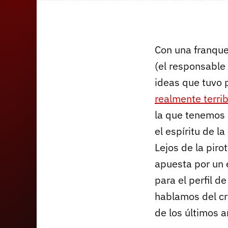
Con una franque
(el responsabl
ideas que tuvo 
realmente terrib
la que tenemos 
el espíritu de l
Lejos de la pir
apuesta por un 
para el perfil d
hablamos del c
de los últimos a