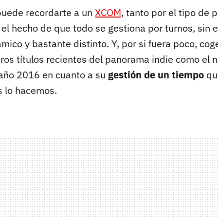
puede recordarte a un
XCOM
, tanto por el tipo de
r el hecho de que todo se gestiona por turnos, sin
ico y bastante distinto. Y, por si fuera poco, co
ros títulos recientes del panorama indie como el 
año 2016 en cuanto a su
gestión de un tiempo
qu
s lo hacemos.