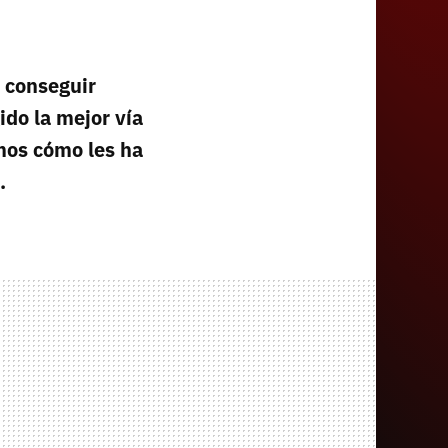
y conseguir
ido la mejor vía
amos cómo les ha
.