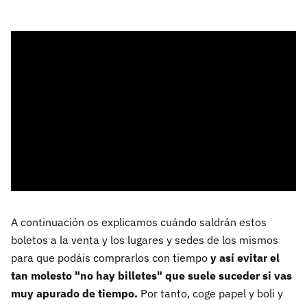
A continuación os explicamos cuándo saldrán estos
boletos a la venta y los lugares y sedes de los mismos
para que podáis comprarlos con tiempo
y así evitar el
tan molesto "no hay billetes" que suele suceder si vas
muy apurado de tiempo.
Por tanto, coge papel y boli y