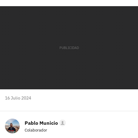
Facebook
Twitter
Flipboard
E-
Whatsapp
mail
16 Julio 2024
Pablo Municio
Colaborador