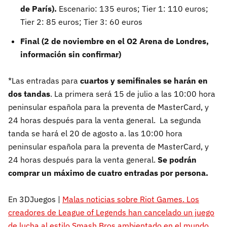
de París).
Escenario: 135 euros; Tier 1: 110 euros;
Tier 2: 85 euros; Tier 3: 60 euros
Final (2 de noviembre en el O2 Arena de Londres,
información sin confirmar)
*Las entradas para
cuartos y semifinales se harán en
dos tandas
. La primera será 15 de julio a las 10:00 hora
peninsular española para la preventa de MasterCard, y
24 horas después para la venta general. La segunda
tanda se hará el 20 de agosto a. las 10:00 hora
peninsular española para la preventa de MasterCard, y
24 horas después para la venta general.
Se podrán
comprar un máximo de cuatro entradas por persona.
En 3DJuegos |
Malas noticias sobre Riot Games. Los
creadores de League of Legends han cancelado un juego
de lucha al estilo Smash Bros ambientado en el mundo