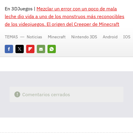
En 3DJuegos |
Mezclar un error con un poco de mala
leche dio vida a uno de los monstruos más reconocibles
de los videojuegos. El origen del Creeper de Minecraft
TEMAS
Noticias
Minecraft
Nintendo 3DS
Android
IOS
Facebook
Twitter
Flipboard
E-
Whatsapp
mail
Comentarios cerrados