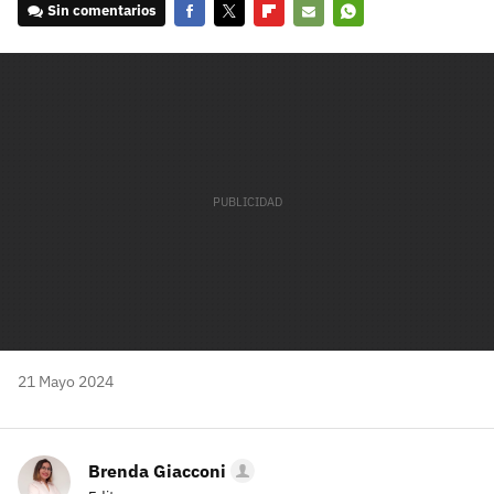
Sin comentarios
Facebook
Twitter
Flipboard
E-
Whatsapp
mail
21 Mayo 2024
Brenda Giacconi