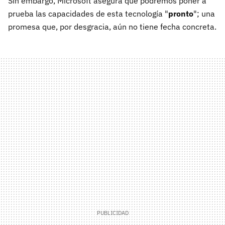
Sin embargo, Microsoft asegura que podremos poner a
prueba las capacidades de esta tecnología "
pronto
"; una
promesa que, por desgracia, aún no tiene fecha concreta.