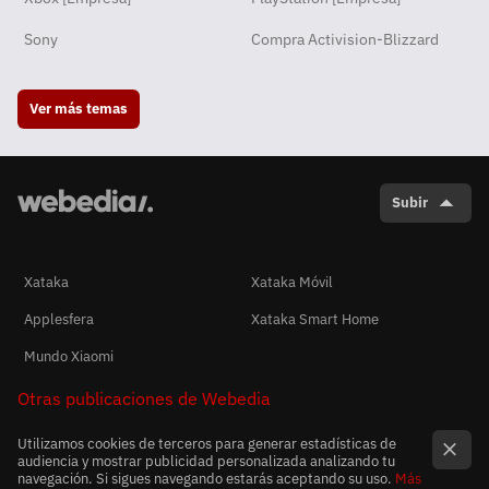
Sony
Compra Activision-Blizzard
Ver más temas
Subir
Xataka
Xataka Móvil
Applesfera
Xataka Smart Home
Mundo Xiaomi
Otras publicaciones de Webedia
Utilizamos cookies de terceros para generar estadísticas de
audiencia y mostrar publicidad personalizada analizando tu
navegación. Si sigues navegando estarás aceptando su uso.
Más