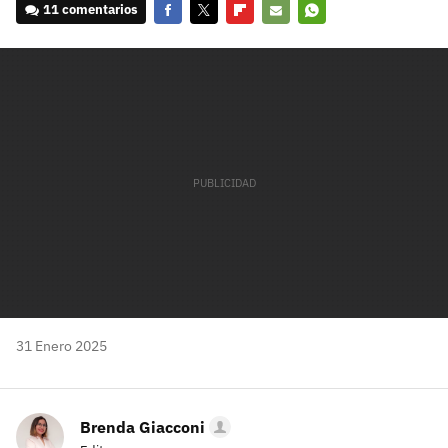
11 comentarios
Facebook
Twitter
Flipboard
E-
Whatsapp
mail
31 Enero 2025
Brenda Giacconi