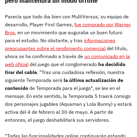
pero mantendrá un modo offline
Parecía que todo iba bien con MultiVersus; su equipo de
desarrollo, Player First Games,
fue comprado por Warner
Bros.
en un movimiento que auguraba un buen futuro
para el estudio. No obstante, y tras
informaciones
preocupantes sobre el rendimiento comercial
del título,
ahora se ha confirmado a través de
un comunicado en la
web oficial
del juego que el conglomerado
ha decidido
tirar del cable
. "Tras una cuidadosa reflexión, nuestra
siguiente Temporada será
la última actualización de
contenido
de Temporada para el juego", se lee en el
mensaje. En este sentido, la Temporada 5 traerá consigo
dos personajes jugables (Aquaman y Lola Bunny) y estará
activa del 4 de febrero al 30 de mayo. A partir de
entonces, el juego deshabilitará sus servidores.
"Todas las funcionalidades online continuarán estando