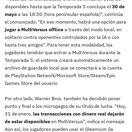
disponibles hasta que la Temporada 5 concluya el
30 de
mayo
a las 18:00 [hora peninsular española]", continúa
el comunicado. "En ese momento, habrá una opción para
jugar a MultiVersus offline
a través del modo local, en
solitario contra oponentes controlados por la IA o con
hasta tres amigos". Para tener esta modalidad, los
jugadores tendrán que entrar a MultiVersus durante la
Temporada 5; el sistema creará automáticamente un
archivo de guardado local que se conectará a la cuenta
de PlayStation Network/Microsoft Store/Steam/Epic
Games Store del usuario.
Por otro lado, Warner Bros. también ha decidido poner
punto y final a los micropagos de su título de lucha. "Hoy,
31 de enero,
las transacciones con dinero real dejarán
de estar disponibles
en MultiVersus", indica el mensaje.
Aún así, los jugadores pueden usar el Gleamium (la