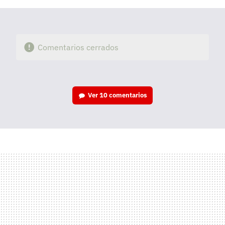
Comentarios cerrados
Ver
10 comentarios