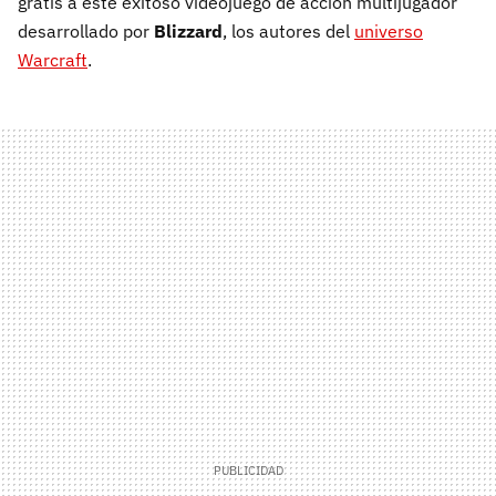
gratis a este exitoso videojuego de acción multijugador
desarrollado por
Blizzard
, los autores del
universo
Warcraft
.