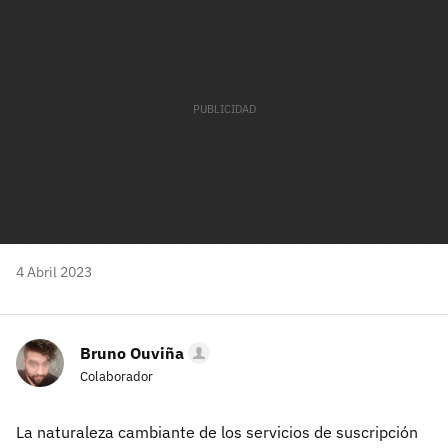
4 Abril 2023
Bruno Ouviña
Colaborador
La naturaleza cambiante de los servicios de suscripción