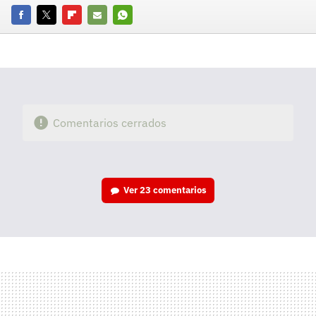
Facebook
Twitter
Flipboard
E-
Whatsapp
mail
Comentarios cerrados
Ver
23 comentarios