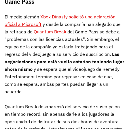
Game Pass
El medio alemán
Xbox Dinasty solicitó una aclaración
oficial a Microsoft
y desde la compañía han alegado que
la retirada de
Quantum Break
del Game Pass se debe a
"problemas con las licencias actuales". Sin embargo, el
equipo de la compañía ya estaría trabajando para el
regreso del videojuego a su servicio de suscripción.
Las
negociaciones para está vuelta estarían teniendo lugar
ahora mismo
y se espera que el videojuego de Remedy
Entertainment termine por regresar en caso de que,
como se espera, ambas partes puedan llegar a un
acuerdo.
Quantum Break desapareció del servicio de suscripción
en tiempo récord, sin apenas darle a los jugadores la
oportunidad de disfrutar de sus diez horas de aventura
antes de la retirada. Actualmente
el juego se encuentra