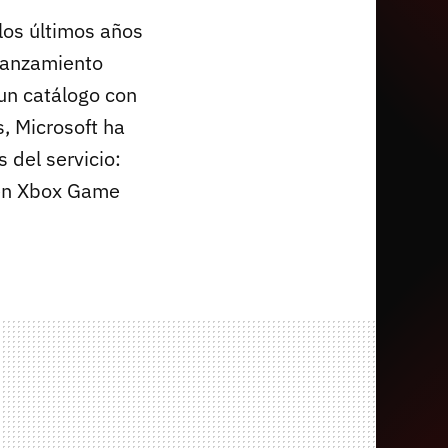
 los últimos años
lanzamiento
un catálogo con
, Microsoft ha
 del servicio:
n Xbox Game