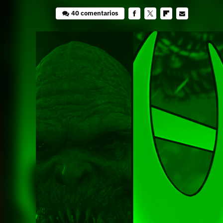
40 comentarios
Facebook
Twitter
Flipboard
E-
mail