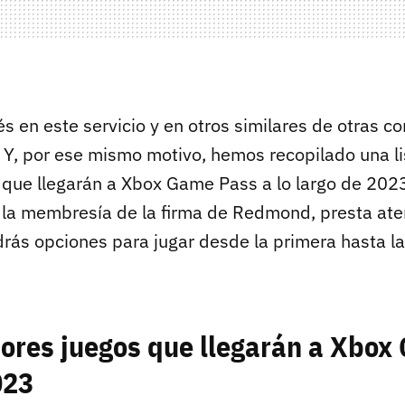
erés en este servicio y en otros similares de otras 
 Y, por ese mismo motivo, hemos recopilado una li
que llegarán a Xbox Game Pass a lo largo de 2023.
a la membresía de la firma de Redmond, presta ate
ndrás opciones para jugar desde la primera hasta 
jores juegos que llegarán a Xbo
023