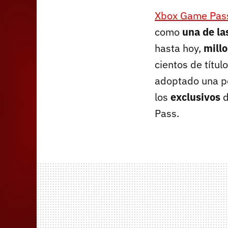
Xbox Game Pas
como
una de la
hasta hoy,
mill
cientos de títu
adoptado una pol
los
exclusivos
d
Pass.