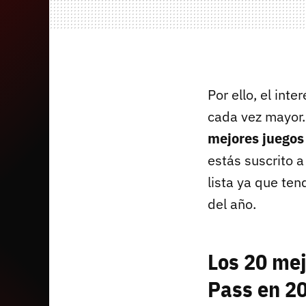
Por ello, el int
cada vez mayor.
mejores juegos
estás suscrito 
lista ya que te
del año.
Los 20 me
Pass en 2