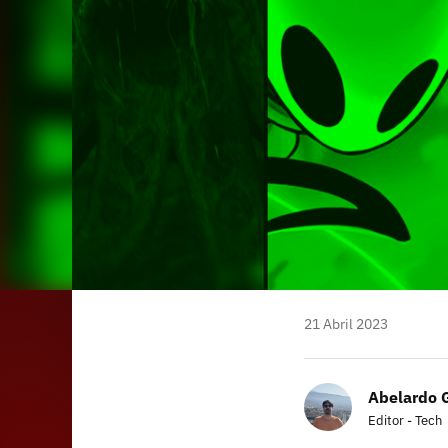
21 Abril 2023
Abelardo 
Editor - Tech