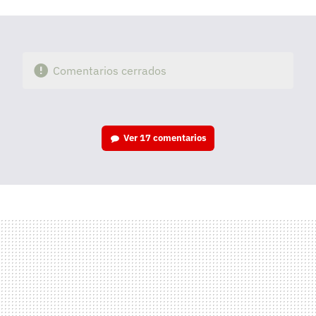
mail
Comentarios cerrados
Ver
17 comentarios