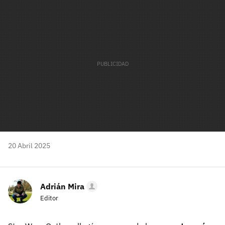
mail
20 Abril 2025
Adrián Mira
Editor