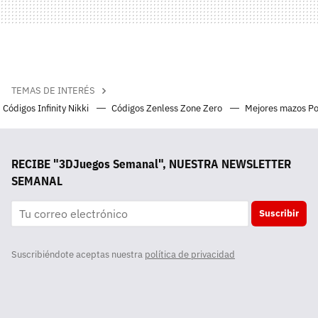
TEMAS DE INTERÉS
Códigos Infinity Nikki
Códigos Zenless Zone Zero
Mejores mazos P
RECIBE "3DJuegos Semanal", NUESTRA NEWSLETTER
SEMANAL
Suscribir
Suscribiéndote aceptas nuestra
política de privacidad