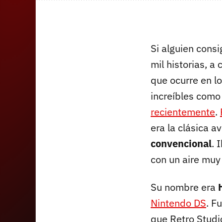
Si alguien consi
mil historias, 
que ocurre en lo
increíbles como
recientemente
.
era la clásica a
convencional
. 
con un aire muy
Su nombre era
Nintendo DS
. F
que Retro Studi