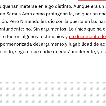
o querían meterse en algo distinto. Aunque era un
con Samus Aran como protagonista, no querían enca
ón. Pero Nintendo les dio con la puerta en las nar
ontundente: no. Sin argumentos. Lo único que ha
nto fueron algunos testimonios y
un documento de
 pormenorizada del argumento y jugabilidad de aq
cerlo, seguro que nadie quedará indiferente, y es 