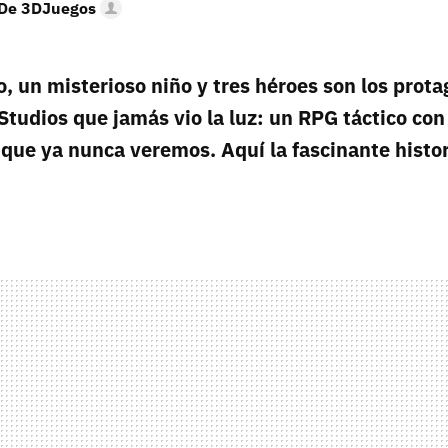
 De 3DJuegos
o, un misterioso niño y tres héroes son los prota
Studios que jamás vio la luz: un RPG táctico co
 que ya nunca veremos. Aquí la fascinante histor