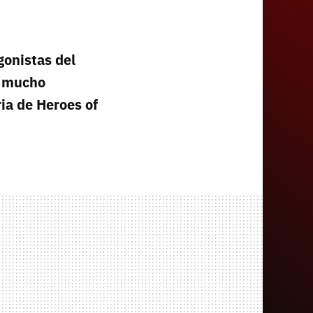
gonistas del
n mucho
ia de Heroes of