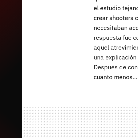
el estudio tejan
crear shooters 
necesitaban acci
respuesta fue c
aquel atrevimie
una explicación
Después de cono
cuanto menos…