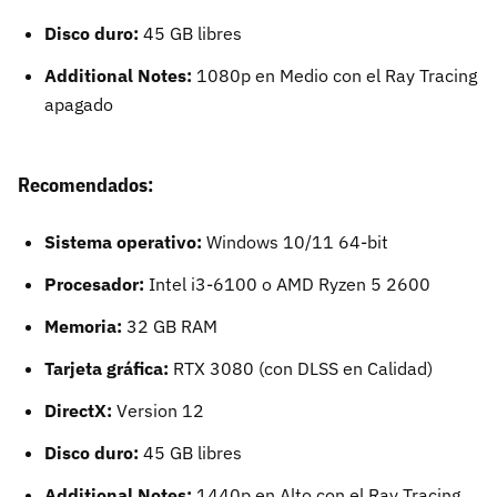
Disco duro:
45 GB libres
Additional Notes:
1080p en Medio con el Ray Tracing
apagado
Recomendados:
Sistema operativo:
Windows 10/11 64-bit
Procesador:
Intel i3-6100 o AMD Ryzen 5 2600
Memoria:
32 GB RAM
Tarjeta gráfica:
RTX 3080 (con DLSS en Calidad)
DirectX:
Version 12
Disco duro:
45 GB libres
Additional Notes:
1440p en Alto con el Ray Tracing