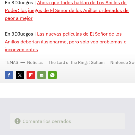
En 3DJuegos |
Ahora que todos hablan de Los Anillos de
Poder: los juegos de El Señor de los Anillos ordenados de
peor a mejor
En 3DJuegos |
Las nuevas películas de El Señor de los
Anillos deberían ilusionarme, pero sólo veo problemas e
inconvenientes
TEMAS
Noticias
The Lord of the Rings: Gollum
Nintendo Sw
Facebook
Twitter
Flipboard
E-
Whatsapp
mail
Comentarios cerrados