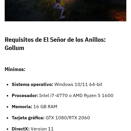
Requisitos de El Señor de los Anillos:
Gollum
Mínimos:
Sistema operativo:
Windows 10/11 64-bit
Procesador:
Intel i7-4770 o AMD Ryzen 5 1600
Memoria:
16 GB RAM
Tarjeta gráfica:
GTX 1080/RTX 2060
DirectX:
Version 11