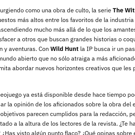
surgiendo como una obra de culto, la serie
The Wit
estos más altos entre los favoritos de la industria
scendiendo mucho más allá de lo que los amantes 
sfacer a otros que buscan grandes historias o coq
n y aventuras. Con
Wild Hunt
la IP busca ir un pas
mundo abierto que no sólo atraiga a más aficionad
mita abordar nuevos horizontes creativos que les p
deojuego ya está disponible desde hace tiempo 
r la opinión de los aficionados sobre la obra del 
objetivos parecen cumplidos para la redacción, 
tado a la altura de los lectores de la revista. ¿Te h
¿Has visto algún punto flaco? ¿Qué opinas sobre 