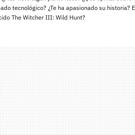
bado tecnológico? ¿Te ha apasionado su historia? En
cido The Witcher III: Wild Hunt?