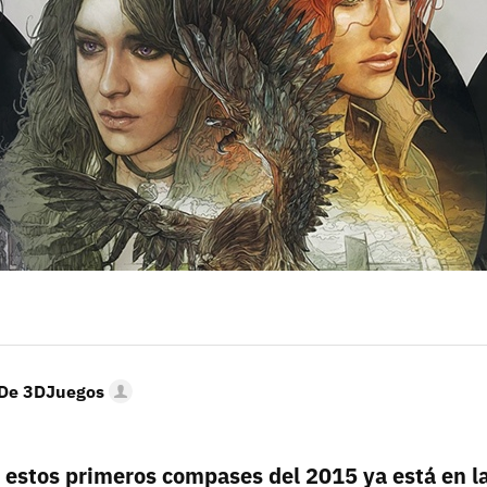
Entra en 3D
 De 3DJuegos
 estos primeros compases del 2015 ya está en la