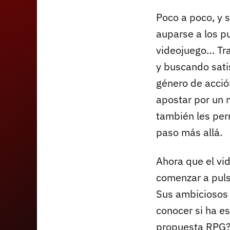
Poco a poco, y 
auparse a los pu
videojuego… Tra
y buscando sati
género de acció
apostar por un 
también les per
paso más allá.
Ahora que el vi
comenzar a pulsa
Sus ambiciosos 
conocer si ha es
propuesta RPG? 