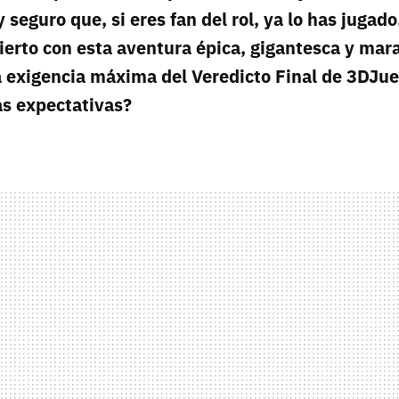
 seguro que, si eres fan del rol, ya lo has jugad
erto con esta aventura épica, gigantesca y mara
 exigencia máxima del Veredicto Final de 3DJue
as expectativas?