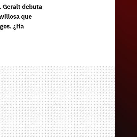
o. Geralt debuta
villosa que
gos. ¿Ha