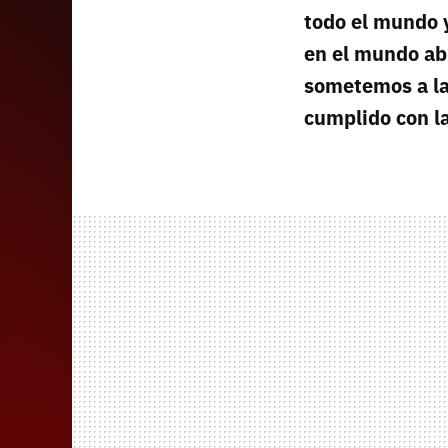
todo el mundo y
en el mundo abi
sometemos a la
cumplido con l