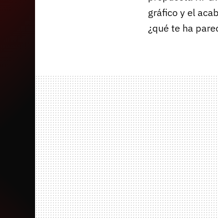
gráfico y el aca
¿qué te ha pare