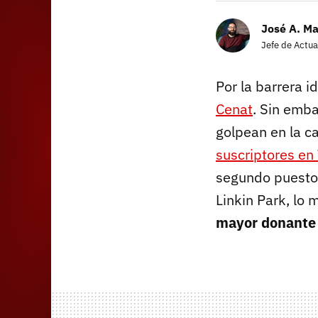
José A. M
Jefe de Actua
Por la barrera 
Cenat
. Sin emba
golpean en la c
suscriptores en
segundo puesto e
Linkin Park, lo
mayor donante 