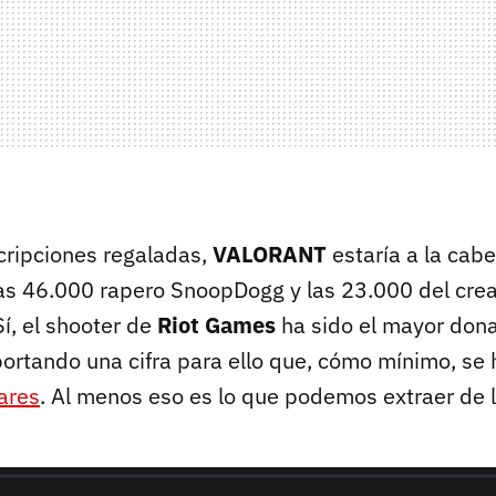
ripciones regaladas,
VALORANT
estaría a la cab
as 46.000 rapero SnoopDogg y las 23.000 del cre
Sí, el shooter de
Riot Games
ha sido el mayor dona
portando una cifra para ello que, cómo mínimo, se 
ares
. Al menos eso es lo que podemos extraer de la