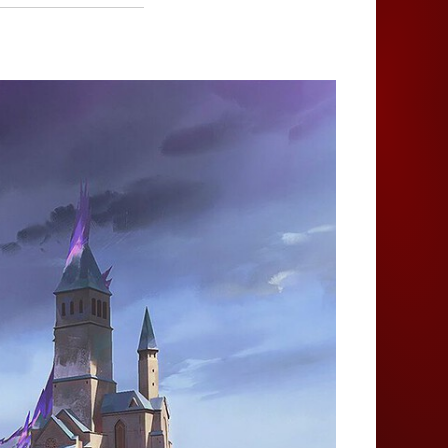
Juegos