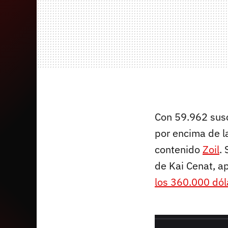
Con 59.962 susc
por encima de l
contenido
Zoil
. 
de Kai Cenat, a
los 360.000 dól