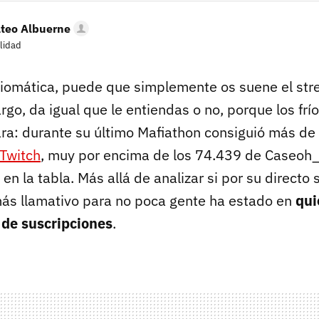
ateo Albuerne
lidad
idiomática, puede que simplemente os suene el st
rgo, da igual que le entiendas o no, porque los frí
ara: durante su último Mafiathon consiguió más de
 Twitch
, muy por encima de los 74.439 de Caseoh_
n la tabla. Más allá de analizar si por su directo
 más llamativo para no poca gente ha estado en
qui
de suscripciones
.