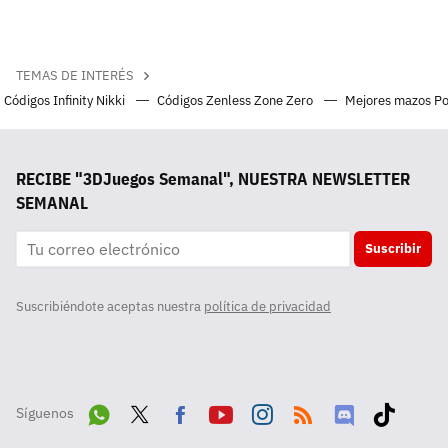
TEMAS DE INTERÉS
Códigos Infinity Nikki
Códigos Zenless Zone Zero
Mejores mazos P
RECIBE "3DJuegos Semanal", NUESTRA NEWSLETTER
SEMANAL
Suscribir
Suscribiéndote aceptas nuestra
política de privacidad
Síguenos
Wha
Twit
Fac
Yout
Inst
RSS
Disc
Tikt