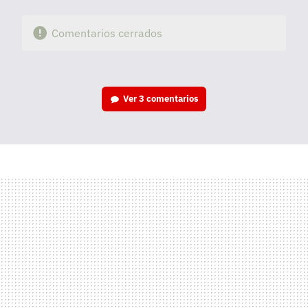
Comentarios cerrados
Ver
3 comentarios