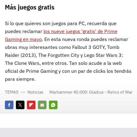
Más juegos gratis
Si lo que quieres son juegos para PC, recuerda que
puedes reclamar
los nueve juegos 'gratis' de Prime
Gaming en mayo
. En esta nueva ronda puedes reclamar
obras muy interesantes como Fallout 3 GOTY, Tomb
Raider (2013), The Forgotten City y Lego Star Wars 3:
The Clone Wars, entre otros. Tan solo acude a la web
oficial de Prime Gaming y con un par de clicks los tendrás
para siempre.
TEMAS
Noticias
Warhammer 40.000: Gladius - Relics of War
Facebook
Twitter
Flipboard
E-
Whatsapp
mail