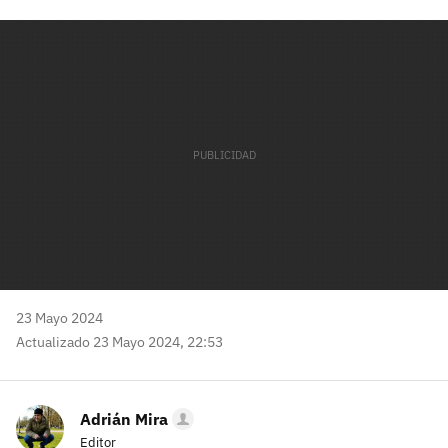
Facebook
Twitter
Flipboard
E-
Whatsapp
mail
23 Mayo 2024
Actualizado 23 Mayo 2024, 22:53
Adrián Mira
Editor