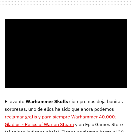
El evento
Warhammer Skulls
siempre nos deja bonitas
sorpresas, uno de ellos ha sido que ahora podemos
reclamar gratis y para siempre Warhammer 40.000:
Gladius - Relics of War en Steam
y en Epic Games Store