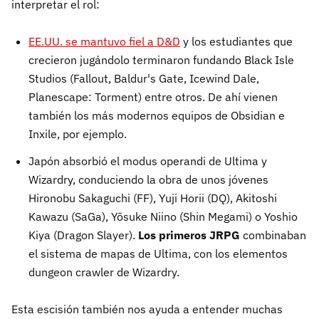
interpretar el rol:
EE.UU. se mantuvo fiel a D&D
y los estudiantes que
crecieron jugándolo terminaron fundando Black Isle
Studios (Fallout, Baldur's Gate, Icewind Dale,
Planescape: Torment) entre otros. De ahí vienen
también los más modernos equipos de Obsidian e
Inxile, por ejemplo.
Japón absorbió el modus operandi de Ultima y
Wizardry, conduciendo la obra de unos jóvenes
Hironobu Sakaguchi (FF), Yuji Horii (DQ), Akitoshi
Kawazu (SaGa), Yōsuke Niino (Shin Megami) o Yoshio
Kiya (Dragon Slayer).
Los primeros JRPG
combinaban
el sistema de mapas de Ultima, con los elementos
dungeon crawler de Wizardry.
Esta escisión también nos ayuda a entender muchas