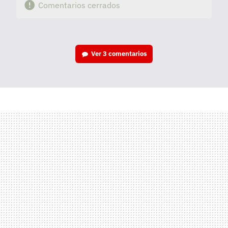
Comentarios cerrados
Ver
3 comentarios