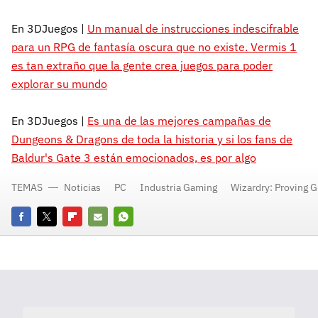
En 3DJuegos |
Un manual de instrucciones indescifrable
para un RPG de fantasía oscura que no existe. Vermis 1
es tan extraño que la gente crea juegos para poder
explorar su mundo
En 3DJuegos |
Es una de las mejores campañas de
Dungeons & Dragons de toda la historia y si los fans de
Baldur's Gate 3 están emocionados, es por algo
TEMAS
Noticias
PC
Industria Gaming
Wizardry: Proving 
Facebook
Twitter
Flipboard
E-
Whatsapp
mail