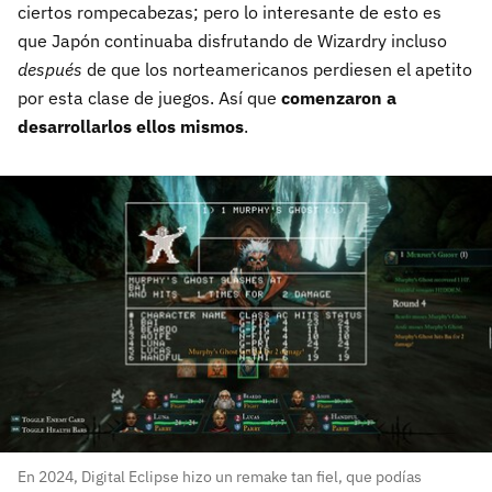
ciertos rompecabezas; pero lo interesante de esto es
que Japón continuaba disfrutando de Wizardry incluso
después
de que los norteamericanos perdiesen el apetito
por esta clase de juegos. Así que
comenzaron a
desarrollarlos ellos mismos
.
En 2024, Digital Eclipse hizo un remake tan fiel, que podías