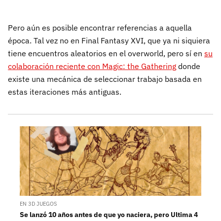
Pero aún es posible encontrar referencias a aquella
época. Tal vez no en Final Fantasy XVI, que ya ni siquiera
tiene encuentros aleatorios en el overworld, pero sí en
su
colaboración reciente con Magic: the Gathering
donde
existe una mecánica de seleccionar trabajo basada en
estas iteraciones más antiguas.
EN 3D JUEGOS
Se lanzó 10 años antes de que yo naciera, pero Ultima 4