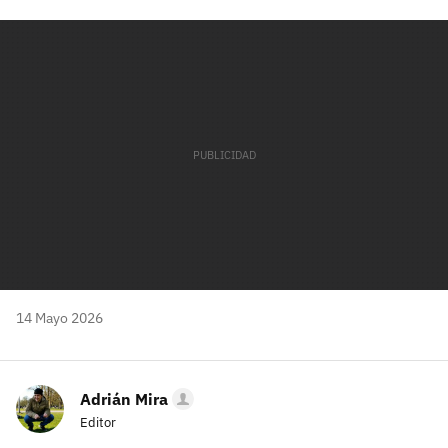
Facebook
Twitter
Flipboard
E-
Whatsapp
mail
14 Mayo 2026
Adrián Mira
Editor