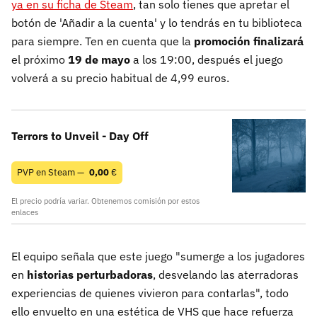
ya en su ficha de Steam
, tan solo tienes que apretar el
botón de 'Añadir a la cuenta' y lo tendrás en tu biblioteca
para siempre. Ten en cuenta que la
promoción finalizará
el próximo
19 de mayo
a los 19:00, después el juego
volverá a su precio habitual de 4,99 euros.
Terrors to Unveil - Day Off
PVP en Steam —
0,00
€
El precio podría variar. Obtenemos comisión por estos
enlaces
El equipo señala que este juego "sumerge a los jugadores
en
historias perturbadoras
, desvelando las aterradoras
experiencias de quienes vivieron para contarlas", todo
ello envuelto en una estética de VHS que hace refuerza