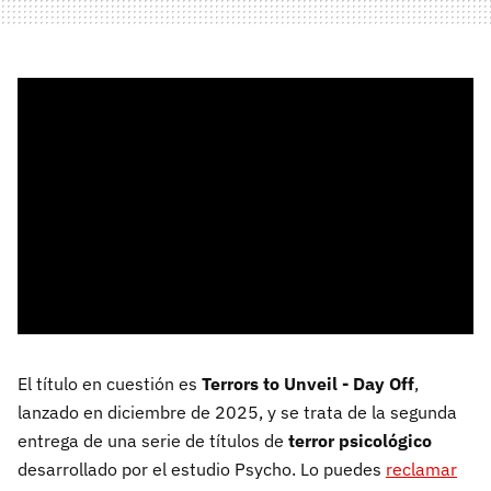
El título en cuestión es
Terrors to Unveil - Day Off
,
lanzado en diciembre de 2025, y se trata de la segunda
entrega de una serie de títulos de
terror psicológico
desarrollado por el estudio Psycho. Lo puedes
reclamar