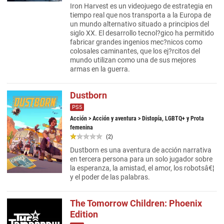
Iron Harvest es un videojuego de estrategia en
tiempo real que nos transporta a la Europa de
un mundo alternativo situado a principios del
siglo XX. El desarrollo tecnol?gico ha permitido
fabricar grandes ingenios mec?nicos como
colosales caminantes, que los ej?rcitos del
mundo utilizan como una de sus mejores
armas en la guerra.
Dustborn
PS5
Acción
>
Acción y aventura
> Distopía, LGBTQ+ y Prota
femenina
(2)
Dustborn es una aventura de acción narrativa
en tercera persona para un solo jugador sobre
la esperanza, la amistad, el amor, los robotsâ€¦
y el poder de las palabras.
The Tomorrow Children: Phoenix
Edition