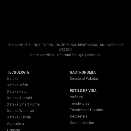
© 3DJUEGOS SL 2026. TODOS LOS DERECHOS RESERVADOS. UNA MARCA DE
WEBEDIA
Sobre la revista
Información legal
Contacto
|
|
TECNOLOGÍA
GASTRONOMÍA
Xataka
Directo al Paladar
Xataka Móvil
ESTILO DE VIDA
Xataka Foto
Vitónica
Xataka Android
Trendencias
Xataka Smart Home
Trendencias Hombre
Xataka Windows
Decoesfera
Xataka Ciencia
Compradicción
Applesfera
Genbeta