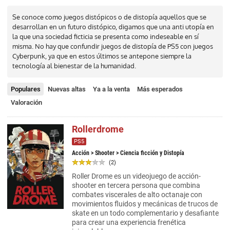
Se conoce como juegos distópicos o de distopía aquellos que se
desarrollan en un futuro distópico, digamos que una anti utopía en
la que una sociedad ficticia se presenta como indeseable en sí
misma. No hay que confundir juegos de distopía de PS5 con juegos
Cyberpunk, ya que en estos últimos se antepone siempre la
tecnología al bienestar de la humanidad.
Populares
Nuevas altas
Ya a la venta
Más esperados
Valoración
Rollerdrome
PS5
Acción
>
Shooter
> Ciencia ficción y Distopía
(2)
Roller Drome es un videojuego de acción-
shooter en tercera persona que combina
combates viscerales de alto octanaje con
movimientos fluidos y mecánicas de trucos de
skate en un todo complementario y desafiante
para crear una experiencia frenética