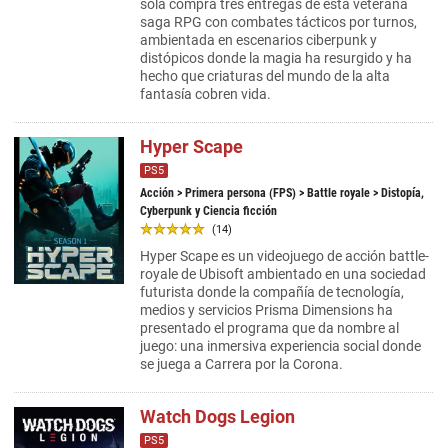
sola compra tres entregas de esta veterana
saga RPG con combates tácticos por turnos,
ambientada en escenarios ciberpunk y
distópicos donde la magia ha resurgido y ha
hecho que criaturas del mundo de la alta
fantasía cobren vida.
Hyper Scape
PS5
Acción
>
Primera persona (FPS)
>
Battle royale
> Distopía,
Cyberpunk y Ciencia ficción
(14)
Hyper Scape es un videojuego de acción battle-
royale de Ubisoft ambientado en una sociedad
futurista donde la compañía de tecnología,
medios y servicios Prisma Dimensions ha
presentado el programa que da nombre al
juego: una inmersiva experiencia social donde
se juega a Carrera por la Corona.
Watch Dogs Legion
PS5