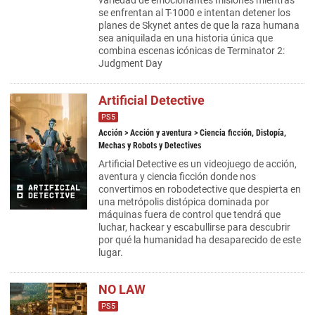
variedad de emocionantes misiones mientras
se enfrentan al T-1000 e intentan detener los
planes de Skynet antes de que la raza humana
sea aniquilada en una historia única que
combina escenas icónicas de Terminator 2:
Judgment Day
Artificial Detective
PS5
Acción
>
Acción y aventura
> Ciencia ficción, Distopía,
Mechas y Robots y Detectives
Artificial Detective es un videojuego de acción,
aventura y ciencia ficción donde nos
convertimos en robodetective que despierta en
una metrópolis distópica dominada por
máquinas fuera de control que tendrá que
luchar, hackear y escabullirse para descubrir
por qué la humanidad ha desaparecido de este
lugar.
NO LAW
PS5