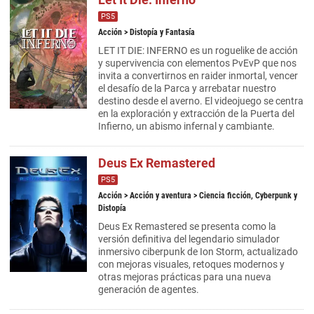
PS5
Acción
> Distopía y Fantasía
LET IT DIE: INFERNO es un roguelike de acción
y supervivencia con elementos PvEvP que nos
invita a convertirnos en raider inmortal, vencer
el desafío de la Parca y arrebatar nuestro
destino desde el averno. El videojuego se centra
en la exploración y extracción de la Puerta del
Infierno, un abismo infernal y cambiante.
Deus Ex Remastered
PS5
Acción
>
Acción y aventura
> Ciencia ficción, Cyberpunk y
Distopía
Deus Ex Remastered se presenta como la
versión definitiva del legendario simulador
inmersivo ciberpunk de Ion Storm, actualizado
con mejoras visuales, retoques modernos y
otras mejoras prácticas para una nueva
generación de agentes.