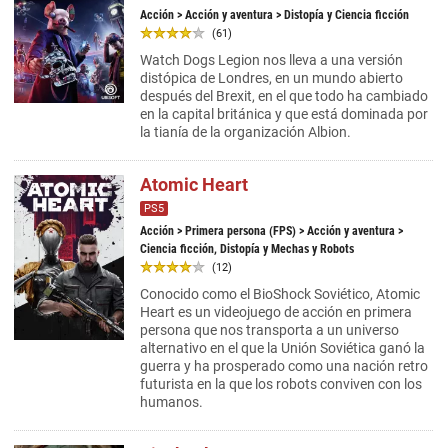
Acción
>
Acción y aventura
> Distopía y Ciencia ficción
(61)
Watch Dogs Legion nos lleva a una versión
distópica de Londres, en un mundo abierto
después del Brexit, en el que todo ha cambiado
en la capital británica y que está dominada por
la tianía de la organización Albion.
Atomic Heart
PS5
Acción
>
Primera persona (FPS)
>
Acción y aventura
>
Ciencia ficción, Distopía y Mechas y Robots
(12)
Conocido como el BioShock Soviético, Atomic
Heart es un videojuego de acción en primera
persona que nos transporta a un universo
alternativo en el que la Unión Soviética ganó la
guerra y ha prosperado como una nación retro
futurista en la que los robots conviven con los
humanos.