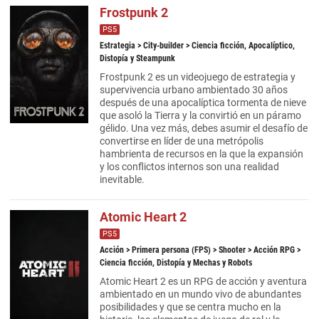
Frostpunk 2
PS5
Estrategia
>
City-builder
> Ciencia ficción, Apocalíptico,
Distopía y Steampunk
Frostpunk 2 es un videojuego de estrategia y
supervivencia urbano ambientado 30 años
después de una apocalíptica tormenta de nieve
que asoló la Tierra y la convirtió en un páramo
gélido. Una vez más, debes asumir el desafío de
convertirse en líder de una metrópolis
hambrienta de recursos en la que la expansión
y los conflictos internos son una realidad
inevitable.
Atomic Heart 2
PS5
Acción
>
Primera persona (FPS)
>
Shooter
>
Acción RPG
>
Ciencia ficción, Distopía y Mechas y Robots
Atomic Heart 2 es un RPG de acción y aventura
ambientado en un mundo vivo de abundantes
posibilidades y que se centra mucho en la