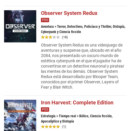
Observer System Redux
PS5
Aventura
> Terror, Detectives, Policíaco y Thriller, Distopía,
Cyberpunk y Ciencia ficción
(18)
Observer System Redux es una videojuego de
aventuras y suspense que, ubicado en el año
2084, nos presentado un oscuro mundo de
estética cyberpunk en el que el jugador ha de
convertirse en un detective neuronal y piratear
las mentes de los demás. Observer System
Redux está desarrollado por Blooper Team,
conocidos por el primer Observer, Layers of
Fear y Blair Witch.
Iron Harvest: Complete Edition
PS5
Estrategia
>
Tiempo real
> Bélico, Ciencia ficción,
Apocalíptico y Distopía
(1)