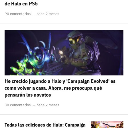
de Halo en PS5
90 comentarios
hace 2 meses
He crecido jugando a Halo y 'Campaign Evolved' es
como volver a casa. Ahora, me preocupa qué
pensarán los novatos
30 comentarios
hace 2 meses
Todas las ediciones de Halo: Campaign