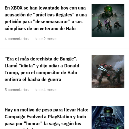
En XBOX se han levantado hoy con una
acusación de "prácticas ilegales" y una
petición para "desenmascarar" a sus
cómplices de un veterano de Halo
4 comentarios
hace 2 meses
"Era el más derechista de Bungie".
Llamó "idiota" y dijo odiar a Donald
Trump, pero el compositor de Halo
entierra el hacha de guerra
5 comentarios
hace 4 meses
Hay un motivo de peso para llevar Halo:
Campaign Evolved a PlayStation y todo
pasa por "honrar" la saga, según los