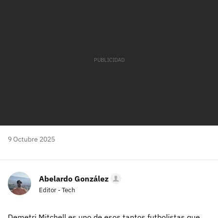
mail
9 Octubre 2025
Abelardo González
Editor - Tech
Demetri Mitchell es uno de esos tantos futbolistas que