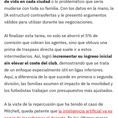
de vida en cada ciudad
o lo problemático que sería
mudarse con toda su familia. Con los datos en la mano, la
IA estructuró contraofertas y le presentó argumentos
válidos para utilizar durante las negociaciones.
Al finalizar esta tarea, no solo se ahorró el 5% de
comisión que cobran los agentes, sino que obtuvo una
prima de traspaso directa que suele ir a estos
intermediarios. Así, logró
incrementar su ingreso inicial
sin elevar el coste del club
, demostrando que se trata
de un enfoque especialmente útil en ligas inferiores.
Aquí, a diferencia de lo que sucede en primera o segunda
división, las familias asumen el impacto de la movilidad y
los futbolistas trabajan con presupuestos más ajustados.
A la vista de la repercusión que ha tenido el caso de
Mitchell, queda patente que
la inteligencia artificial ya es
capaz de transformar el deporte
. En los últimos meses,