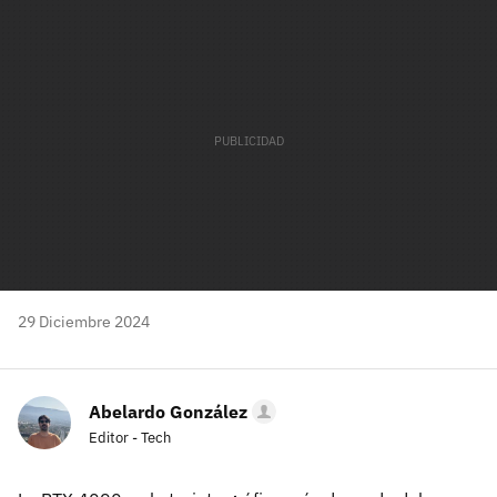
mail
29 Diciembre 2024
Abelardo González
Editor - Tech