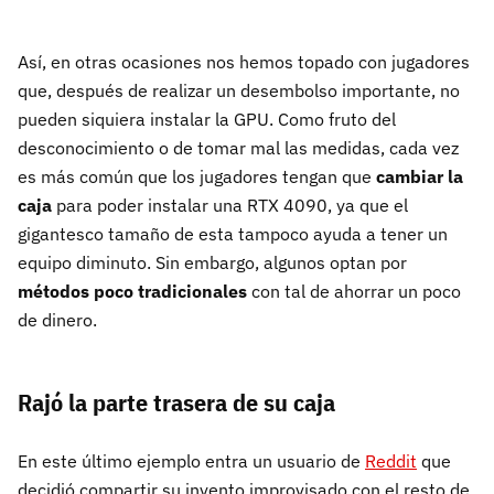
Así, en otras ocasiones nos hemos topado con jugadores
que, después de realizar un desembolso importante, no
pueden siquiera instalar la GPU. Como fruto del
desconocimiento o de tomar mal las medidas, cada vez
es más común que los jugadores tengan que
cambiar la
caja
para poder instalar una RTX 4090, ya que el
gigantesco tamaño de esta tampoco ayuda a tener un
equipo diminuto. Sin embargo, algunos optan por
métodos poco tradicionales
con tal de ahorrar un poco
de dinero.
Rajó la parte trasera de su caja
En este último ejemplo entra un usuario de
Reddit
que
decidió compartir su invento improvisado con el resto de