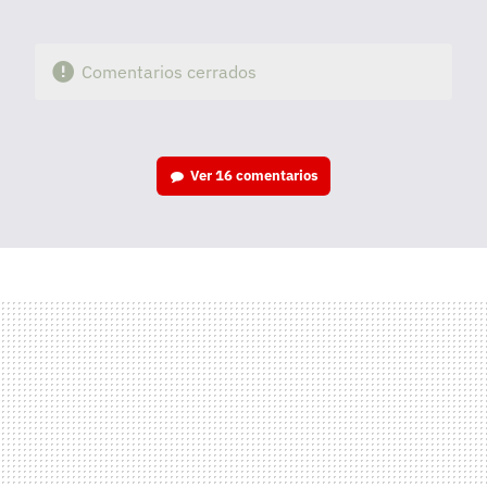
Comentarios cerrados
Ver
16 comentarios