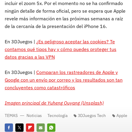
incluir el zoom 5x. Por el momento no se ha confirmado
ningún detalle de forma oficial, pero se espera que Apple
revele más información en las próximas semanas a raíz
de la cercanía de la presentación del iPhone 16.
En 3DJuegos |
¿Es peligroso aceptar las cookies? Te
contamos qué tipos hay y cómo puedes proteger tus
datos gracias a las VPN
En 3DJuegos |
Comparan los rastreadores de Apple y
Google con un envío por correo y los resultados son tan
concluyentes como catastróficos
Imagen principal de Yuheng Ouyang (Unsplash)
TEMAS
Noticias
Tecnología
3DJuegos Tech
Apple