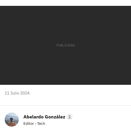
Facebook
Twitter
Flipboard
E-
Whatsapp
mail
11 Julio 2024
Abelardo González
Editor - Tech