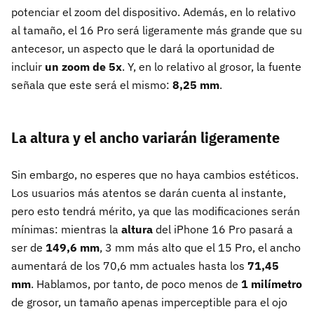
potenciar el zoom del dispositivo. Además, en lo relativo
al tamaño, el 16 Pro será ligeramente más grande que su
antecesor, un aspecto que le dará la oportunidad de
incluir
un zoom de 5x
. Y, en lo relativo al grosor, la fuente
señala que este será el mismo:
8,25 mm
.
La altura y el ancho variarán ligeramente
Sin embargo, no esperes que no haya cambios estéticos.
Los usuarios más atentos se darán cuenta al instante,
pero esto tendrá mérito, ya que las modificaciones serán
mínimas: mientras la
altura
del iPhone 16 Pro pasará a
ser de
149,6 mm
, 3 mm más alto que el 15 Pro, el ancho
aumentará de los 70,6 mm actuales hasta los
71,45
mm
. Hablamos, por tanto, de poco menos de
1 milímetro
de grosor, un tamaño apenas imperceptible para el ojo