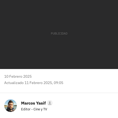
mail
10 Febrero 2025
Actualizado 11 Febrero 2025, 09:05
Marcos Yasif
Editor - Cine y TV