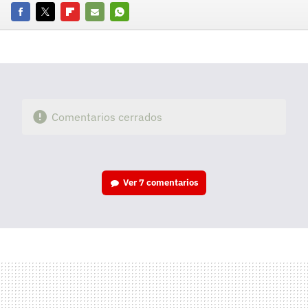
Facebook
Twitter
Flipboard
E-
Whatsapp
mail
Comentarios cerrados
Ver
7 comentarios