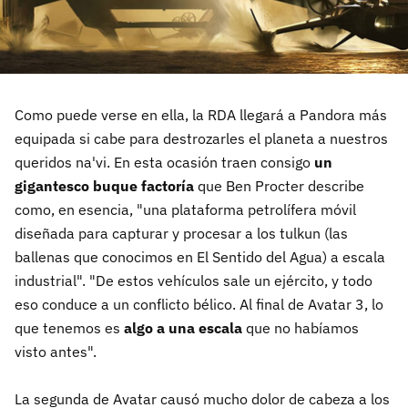
Como puede verse en ella, la RDA llegará a Pandora más
equipada si cabe para destrozarles el planeta a nuestros
queridos na'vi. En esta ocasión traen consigo
un
gigantesco buque factoría
que Ben Procter describe
como, en esencia, "una plataforma petrolífera móvil
diseñada para capturar y procesar a los tulkun (las
ballenas que conocimos en El Sentido del Agua) a escala
industrial". "De estos vehículos sale un ejército, y todo
eso conduce a un conflicto bélico. Al final de Avatar 3, lo
que tenemos es
algo a una escala
que no habíamos
visto antes".
La segunda de Avatar causó mucho dolor de cabeza a los