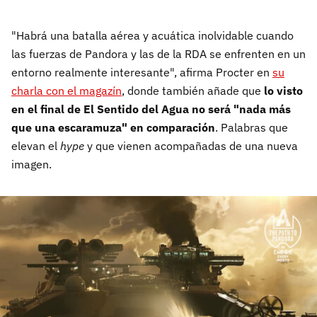
"Habrá una batalla aérea y acuática inolvidable cuando
las fuerzas de Pandora y las de la RDA se enfrenten en un
entorno realmente interesante", afirma Procter en
su
charla con el magazín
, donde también añade que
lo visto
en el final de El Sentido del Agua no será "nada más
que una escaramuza" en comparación
. Palabras que
elevan el
hype
y que vienen acompañadas de una nueva
imagen.