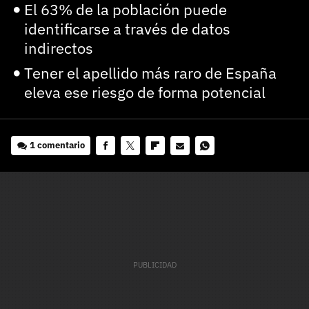
El 63% de la población puede
identificarse a través de datos
indirectos
Tener el apellido más raro de España
eleva ese riesgo de forma potencial
1 comentario
Facebook
Twitter
Flipboard
E-
Whatsapp
mail