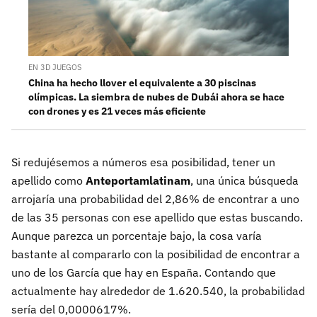
EN 3D JUEGOS
China ha hecho llover el equivalente a 30 piscinas
olímpicas. La siembra de nubes de Dubái ahora se hace
con drones y es 21 veces más eficiente
Si redujésemos a números esa posibilidad, tener un
apellido como
Anteportamlatinam
, una única búsqueda
arrojaría una probabilidad del 2,86% de encontrar a uno
de las 35 personas con ese apellido que estas buscando.
Aunque parezca un porcentaje bajo, la cosa varía
bastante al compararlo con la posibilidad de encontrar a
uno de los García que hay en España. Contando que
actualmente hay alrededor de 1.620.540, la probabilidad
sería del 0,0000617%.