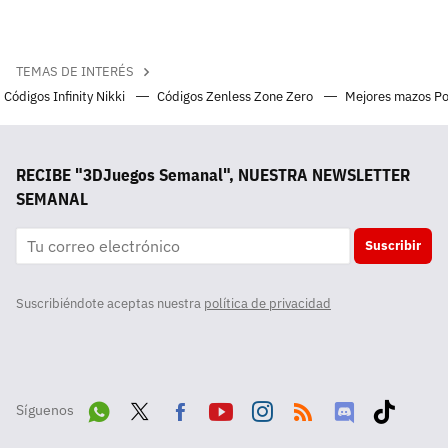
TEMAS DE INTERÉS
Códigos Infinity Nikki
Códigos Zenless Zone Zero
Mejores mazos P
RECIBE "3DJuegos Semanal", NUESTRA NEWSLETTER
SEMANAL
Suscribir
Suscribiéndote aceptas nuestra
política de privacidad
Síguenos
Wha
Twit
Fac
Yout
Inst
RSS
Disc
Tikt