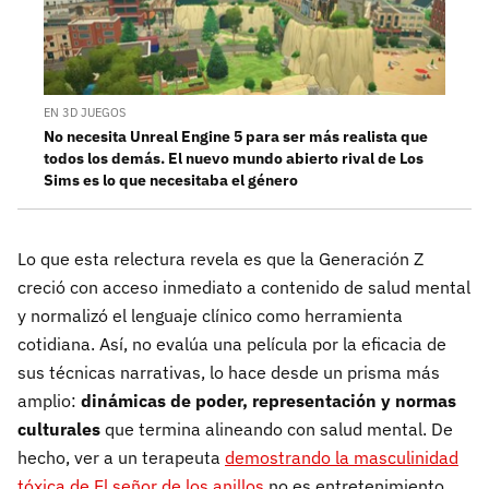
EN 3D JUEGOS
No necesita Unreal Engine 5 para ser más realista que
todos los demás. El nuevo mundo abierto rival de Los
Sims es lo que necesitaba el género
Lo que esta relectura revela es que la Generación Z
creció con acceso inmediato a contenido de salud mental
y normalizó el lenguaje clínico como herramienta
cotidiana. Así, no evalúa una película por la eficacia de
sus técnicas narrativas, lo hace desde un prisma más
amplio:
dinámicas de poder, representación y normas
culturales
que termina alineando con salud mental. De
hecho, ver a un terapeuta
demostrando la masculinidad
tóxica de El señor de los anillos
no es entretenimiento