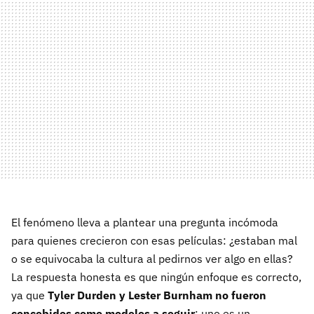
El fenómeno lleva a plantear una pregunta incómoda
para quienes crecieron con esas películas: ¿estaban mal
o se equivocaba la cultura al pedirnos ver algo en ellas?
La respuesta honesta es que ningún enfoque es correcto,
ya que
Tyler Durden y Lester Burnham no fueron
concebidos como modelos a seguir
: uno es un