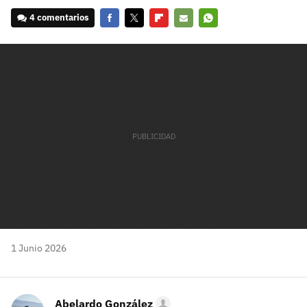
4 comentarios
Facebook
Twitter
Flipboard
E-
Whatsapp
mail
1 Junio 2026
Abelardo González