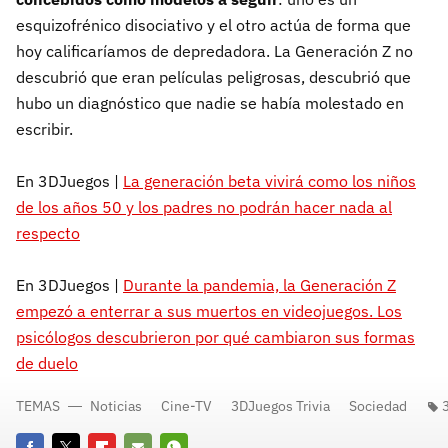
esquizofrénico disociativo y el otro actúa de forma que
hoy calificaríamos de depredadora. La Generación Z no
descubrió que eran películas peligrosas, descubrió que
hubo un diagnóstico que nadie se había molestado en
escribir.
En 3DJuegos |
La generación beta vivirá como los niños
de los años 50 y los padres no podrán hacer nada al
respecto
En 3DJuegos |
Durante la pandemia, la Generación Z
empezó a enterrar a sus muertos en videojuegos. Los
psicólogos descubrieron por qué cambiaron sus formas
de duelo
TEMAS
Noticias
Cine-TV
3DJuegos Trivia
Sociedad