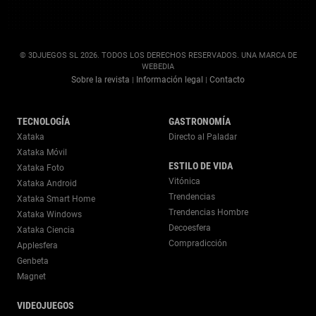
© 3DJUEGOS SL 2026. TODOS LOS DERECHOS RESERVADOS. UNA MARCA DE
WEBEDIA
Sobre la revista
Información legal
Contacto
|
|
TECNOLOGÍA
GASTRONOMÍA
Xataka
Directo al Paladar
Xataka Móvil
ESTILO DE VIDA
Xataka Foto
Vitónica
Xataka Android
Trendencias
Xataka Smart Home
Trendencias Hombre
Xataka Windows
Decoesfera
Xataka Ciencia
Compradicción
Applesfera
Genbeta
Magnet
VIDEOJUEGOS