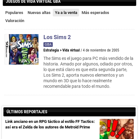
JUEGOS DE VIDA VIRTUAL GBA
Populares
Nuevas altas
Ya a la venta
Más esperados
Valoración
Los Sims 2
GBA
Estrategia
>
Vida virtual
/ 4 de noviembre de 2005
The Sims es el juego para PC más vendido de la
historia. Amado por algunos, odiado por otros,
lo que está claro es que esta segunda parte,
Los Sims 2, aporta nuevos elementos y un
mundo en 3D que lo hace realmente
recomendable para todo el mundo.
ÚLTIMOS REPORTAJES
Link anciano en un RPG táctico al estilo FF Tactics:
así era el Zelda de los autores de Metroid Prime