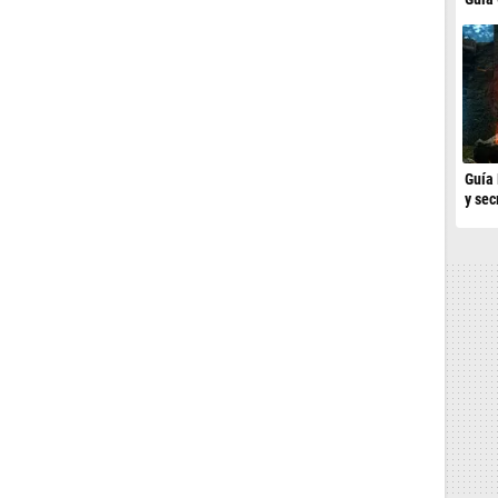
Guía 
y sec