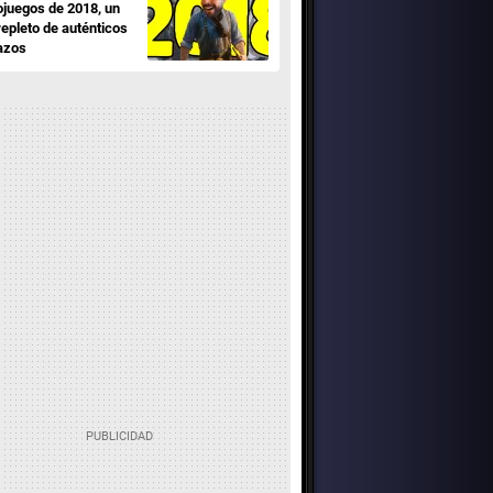
ojuegos de 2018, un
repleto de auténticos
azos