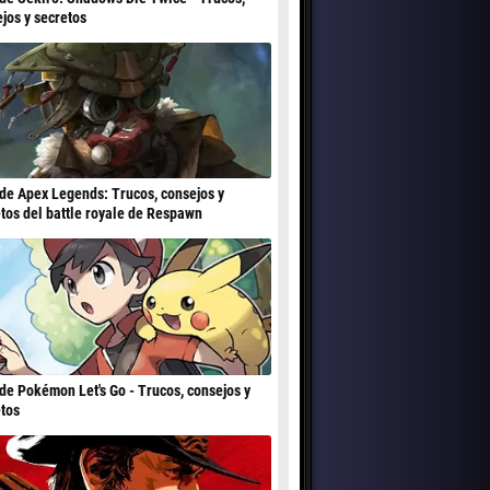
jos y secretos
de Apex Legends: Trucos, consejos y
tos del battle royale de Respawn
de Pokémon Let's Go - Trucos, consejos y
tos