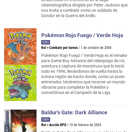
cinematográfica dirigida por Peter Jackson que
nos invita a combatir como un soldado de
Gondor en la Guerra del Anillo.
Pokémon Rojo Fuego / Verde Hoja
GBA
Rol
>
Combate por turnos
/ 1 de octubre de 2004
Pokémon Rojo Fuego / Verde Hoja es el remake
para Game Boy Advance del videojuego de rol,
aventura y captura de monstruos que lo inició
todo en 1996, llevándonos de vuelta hasta la
icónica región de Kanto donde, como un joven
entrenador, tendremos que recorrer un mundo
vibrante para completar la Pokédex y
convertirnos en el Campeón de la Liga.
Baldur's Gate: Dark Alliance
GBA
Rol
>
Acción RPG
/ 10 de febrero de 2004