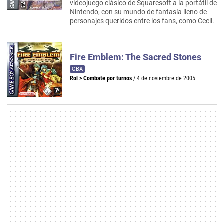
videojuego clásico de Squaresoft a la portátil de
Nintendo, con su mundo de fantasía lleno de
personajes queridos entre los fans, como Cecil.
Fire Emblem: The Sacred Stones
GBA
Rol
>
Combate por turnos
/ 4 de noviembre de 2005