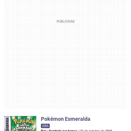
Pokémon Esmeralda
GBA