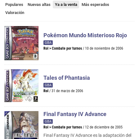
Populares
Nuevas altas
Ya a la venta
Más esperados
Valoración
Pokémon Mundo Misterioso Rojo
GBA
Rol
>
Combate por turnos
/ 10 de noviembre de 2006
Tales of Phantasia
GBA
Rol
/ 31 de marzo de 2006
Final Fantasy IV Advance
GBA
Rol
>
Combate por turnos
/ 12 de diciembre de 2005
Final Fantasy IV Advance es la adaptación del