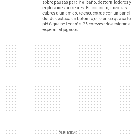
sobre pausas para ir al baño, destornilladores y
explosiones nucleares. En concreto, mientras
cubres a un amigo, te encuentras con un panel
donde destaca un botón rojo: lo único que se te
pidió que no tocarás. 25 enrevesados enigmas
esperan al jugador.