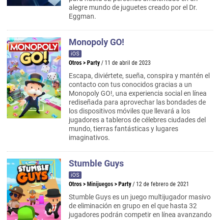
alegre mundo de juguetes creado por el Dr.
Eggman.
Monopoly GO!
iOS
Otros
>
Party
/ 11 de abril de 2023
Escapa, diviértete, sueña, conspira y mantén el
contacto con tus conocidos gracias a un
Monopoly GO!, una experiencia social en línea
rediseñada para aprovechar las bondades de
los dispositivos móviles que llevará a los
jugadores a tableros de célebres ciudades del
mundo, tierras fantásticas y lugares
imaginativos.
Stumble Guys
iOS
Otros
>
Minijuegos
>
Party
/ 12 de febrero de 2021
Stumble Guys es un juego multijugador masivo
de eliminación en grupo en el que hasta 32
jugadores podrán competir en línea avanzando