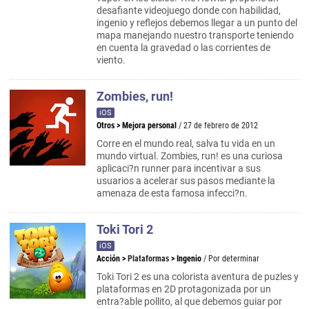
desafiante videojuego donde con habilidad,
ingenio y reflejos debemos llegar a un punto del
mapa manejando nuestro transporte teniendo
en cuenta la gravedad o las corrientes de
viento.
Zombies, run!
iOS
Otros
>
Mejora personal
/ 27 de febrero de 2012
Corre en el mundo real, salva tu vida en un
mundo virtual. Zombies, run! es una curiosa
aplicaci?n runner para incentivar a sus
usuarios a acelerar sus pasos mediante la
amenaza de esta famosa infecci?n.
Toki Tori 2
iOS
Acción
>
Plataformas
>
Ingenio
/ Por determinar
Toki Tori 2 es una colorista aventura de puzles y
plataformas en 2D protagonizada por un
entra?able pollito, al que debemos guiar por