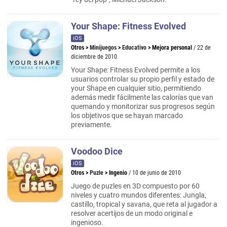
Your Shape: Fitness Evolved
iOS
Otros
>
Minijuegos
>
Educativo
>
Mejora personal
/ 22 de
diciembre de 2010
Your Shape: Fitness Evolved permite a los
usuarios controlar su propio perfil y estado de
your Shape en cualquier sitio, permitiendo
además medir fácilmente las calorías que van
quemando y monitorizar sus progresos según
los objetivos que se hayan marcado
previamente.
Voodoo Dice
iOS
Otros
>
Puzle
>
Ingenio
/ 10 de junio de 2010
Juego de puzles en 3D compuesto por 60
niveles y cuatro mundos diferentes: Jungla,
castillo, tropical y savana, que reta al jugador a
resolver acertijos de un modo original e
ingenioso.