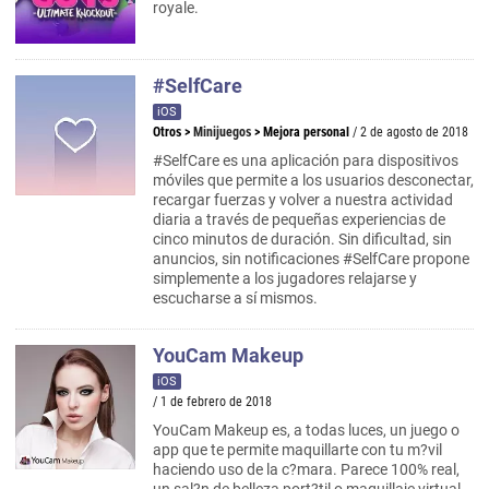
royale.
#SelfCare
iOS
Otros
>
Minijuegos
>
Mejora personal
/ 2 de agosto de 2018
#SelfCare es una aplicación para dispositivos
móviles que permite a los usuarios desconectar,
recargar fuerzas y volver a nuestra actividad
diaria a través de pequeñas experiencias de
cinco minutos de duración. Sin dificultad, sin
anuncios, sin notificaciones #SelfCare propone
simplemente a los jugadores relajarse y
escucharse a sí mismos.
YouCam Makeup
iOS
/ 1 de febrero de 2018
YouCam Makeup es, a todas luces, un juego o
app que te permite maquillarte con tu m?vil
haciendo uso de la c?mara. Parece 100% real,