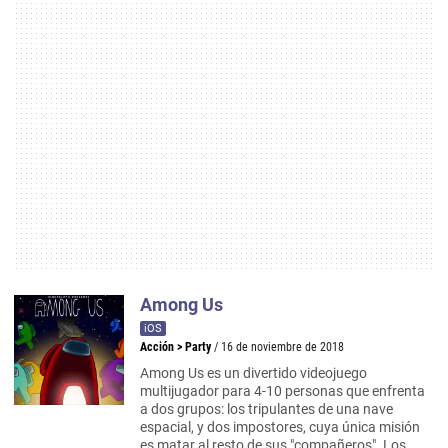
Among Us
iOS
Acción
>
Party
/ 16 de noviembre de 2018
Among Us es un divertido videojuego
multijugador para 4-10 personas que enfrenta
a dos grupos: los tripulantes de una nave
espacial, y dos impostores, cuya única misión
es matar al resto de sus "compañeros". Los