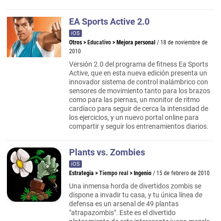
EA Sports Active 2.0
iOS
Otros
>
Educativo
>
Mejora personal
/ 18 de noviembre de
2010
Versión 2.0 del programa de fitness Ea Sports
Active, que en esta nueva edición presenta un
innovador sistema de control inalámbrico con
sensores de movimiento tanto para los brazos
como para las piernas, un monitor de ritmo
cardíaco para seguir de cerca la intensidad de
los ejercicios, y un nuevo portal online para
compartir y seguir los entrenamientos diarios.
Plants vs. Zombies
iOS
Estrategia
>
Tiempo real
>
Ingenio
/ 15 de febrero de 2010
Una inmensa horda de divertidos zombis se
dispone a invadir tu casa, y tu única línea de
defensa es un arsenal de 49 plantas
"atrapazombis". Este es el divertido