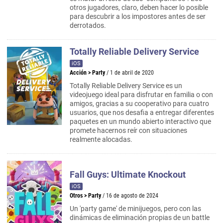
otros jugadores, claro, deben hacer lo posible
para descubrir a los impostores antes de ser
derrotados.
Totally Reliable Delivery Service
iOS
Acción
>
Party
/ 1 de abril de 2020
Totally Reliable Delivery Service es un
videojuego ideal para disfrutar en familia o con
amigos, gracias a su cooperativo para cuatro
usuarios, que nos desafia a entregar diferentes
paquetes en un mundo abierto interactivo que
promete hacernos reír con situaciones
realmente alocadas.
Fall Guys: Ultimate Knockout
iOS
Otros
>
Party
/ 16 de agosto de 2024
Un 'party game' de minijuegos, pero con las
dinámicas de eliminación propias de un battle