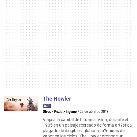
The Howler
iOS
Otros
>
Puzle
>
Ingenio
/ 22 de abril de 2013
Viaja a la capital de Lituania, Vilna, durante el
1905 en un paisaje recreado de forma art?stica
plagado de dirigibles, globos y m?quinas de
vapor en los cielos. The Howler propone un