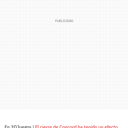
En 3DJuegos |
El cierre de Concord ha tenido un efecto