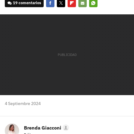
19 comentarios
Facebook
Twitter
Flipboard
E-
Whatsapp
mail
4 Septiembre 2024
Brenda Giacconi