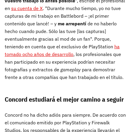
vuestro trabajo lo antes posible
", escribe el profesional
en
su cuenta de X
. "Durante mucho tiempo, yo no tuve
capturas de mi trabajo en Battlebord – ¡el primer
contenido que lancé! – y
me arrepentí
de no haberlo
hecho cuando pude. Sólo las tuve [las capturas]
eventualmente gracias al mod de un fan". Porque,
teniendo en cuenta que el exclusivo de PlayStation
ha
tomado ocho años de desarrollo
, los profesionales que
han participado en su experiencia podrían necesitar
fotografías y extractos de
gameplay
para demostrar
frente a otras compañías que han trabajado en el título.
Concord estudiará el mejor camino a seguir
Concord no ha dicho adiós para siempre. De acuerdo con
el comunicado emitido por PlayStation y Firewalk
Studios, los responsables de la experiencia llevarán el