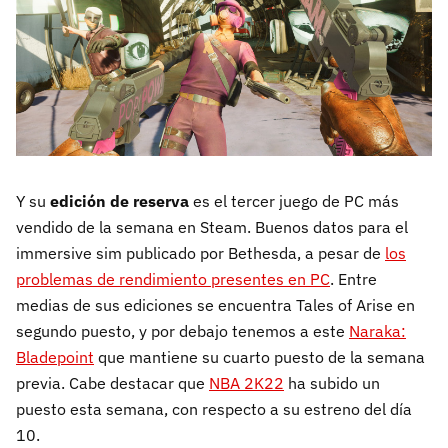
Y su
edición de reserva
es el tercer juego de PC más
vendido de la semana en Steam. Buenos datos para el
immersive sim publicado por Bethesda, a pesar de
los
problemas de rendimiento presentes en PC
. Entre
medias de sus ediciones se encuentra Tales of Arise en
segundo puesto, y por debajo tenemos a este
Naraka:
Bladepoint
que mantiene su cuarto puesto de la semana
previa. Cabe destacar que
NBA 2K22
ha subido un
puesto esta semana, con respecto a su estreno del día
10.