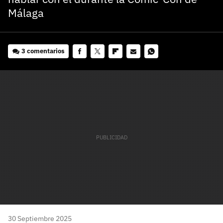
Málaga
3 comentarios
Facebook
Twitter
Flipboard
E-
Whatsapp
mail
30 Septiembre 2025