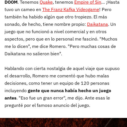
DOOM
. Tenemos
Quake
, tenemos
Empire of Sin
… ¡Hasta
tuvo un cameo en
The Franz Kafka Videogame
! Pero
también ha habido algún que otro tropiezo. El más
sonado, de hecho, tiene nombre propio:
Daikatana
. Un
juego que no funcionó a nivel comercial y en otros
aspectos, pero que en lo personal me fascinó. "Muchos
me lo dicen", me dice Romero. "Pero muchas cosas de
Daikatana no salieron bien".
Hablando con cierta nostalgia de aquel viaje que supuso
el desarrollo, Romero me comentó que hubo malas
decisiones, como tener un equipo de 120 personas
incluyendo
gente que nunca había hecho un juego
antes
. "Eso fue un gran error", me dijo. Ante esas le
pregunté por el famoso anuncio del juego.