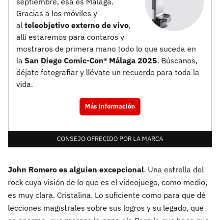
septiembre, esa es Málaga.
Gracias a los móviles y
al
teleobjetivo externo de vivo
,
allí estaremos para contaros y
mostraros de primera mano todo lo que suceda en
la
San Diego Comic-Con
®
Málaga 2025
. Búscanos,
déjate fotografiar y llévate un recuerdo para toda la
vida.
Más información
CONSEJO OFRECIDO POR LA MARCA
John Romero es alguien excepcional
. Una estrella del
rock cuya visión de lo que es el videojuego, como medio,
es muy clara. Cristalina. Lo suficiente como para que dé
lecciones magistrales sobre sus logros y su legado, que