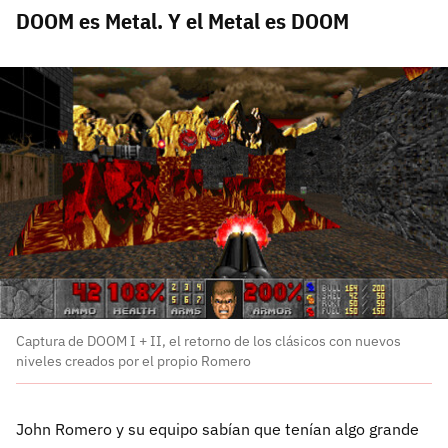
DOOM es Metal. Y el Metal es DOOM
Captura de DOOM I + II, el retorno de los clásicos con nuevos
niveles creados por el propio Romero
John Romero y su equipo sabían que tenían algo grande