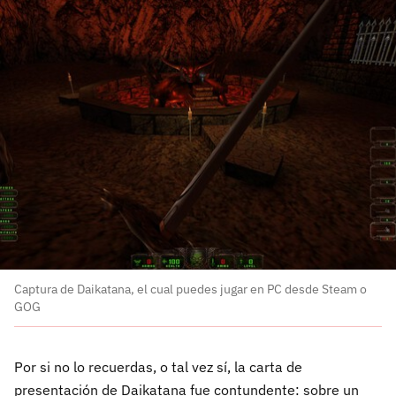
Captura de Daikatana, el cual puedes jugar en PC desde Steam o
GOG
Por si no lo recuerdas, o tal vez sí, la carta de
presentación de Daikatana fue contundente: sobre un