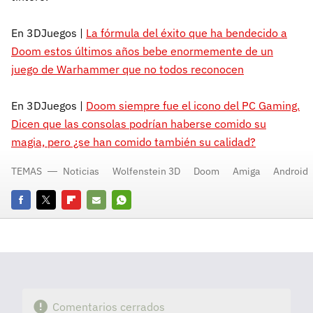
En 3DJuegos |
La fórmula del éxito que ha bendecido a
Doom estos últimos años bebe enormemente de un
juego de Warhammer que no todos reconocen
En 3DJuegos |
Doom siempre fue el icono del PC Gaming.
Dicen que las consolas podrían haberse comido su
magia, pero ¿se han comido también su calidad?
TEMAS
Noticias
Wolfenstein 3D
Doom
Amiga
Android
Facebook
Twitter
Flipboard
E-
Whatsapp
mail
Comentarios cerrados