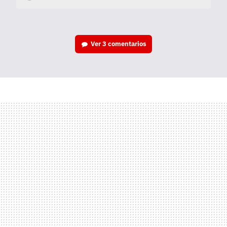
Ver
3 comentarios