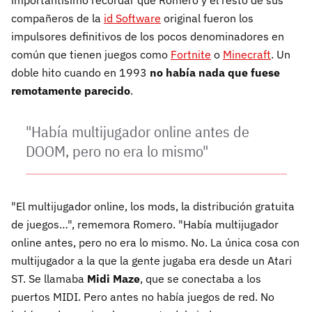
importantísimo recordar que Romero y el resto de sus
compañeros de la
id Software
original fueron los
impulsores definitivos de los pocos denominadores en
común que tienen juegos como
Fortnite
o
Minecraft
. Un
doble hito cuando en 1993
no había nada que fuese
remotamente parecido
.
"Había multijugador online antes de
DOOM, pero no era lo mismo"
"El multijugador online, los mods, la distribución gratuita
de juegos…", rememora Romero. "Había multijugador
online antes, pero no era lo mismo. No. La única cosa con
multijugador a la que la gente jugaba era desde un Atari
ST. Se llamaba
Midi Maze
, que se conectaba a los
puertos MIDI. Pero antes no había juegos de red. No