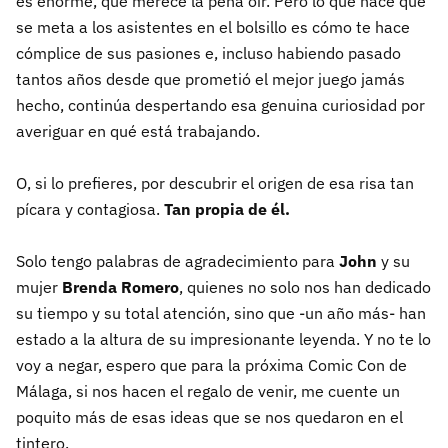
es enorme, que merece la pena oír. Pero lo que hace que
se meta a los asistentes en el bolsillo es cómo te hace
cómplice de sus pasiones e, incluso habiendo pasado
tantos años desde que prometió el mejor juego jamás
hecho, continúa despertando esa genuina curiosidad por
averiguar en qué está trabajando.
O, si lo prefieres, por descubrir el origen de esa risa tan
pícara y contagiosa.
Tan propia de él.
Solo tengo palabras de agradecimiento para
John
y su
mujer
Brenda Romero
, quienes no solo nos han dedicado
su tiempo y su total atención, sino que -un año más- han
estado a la altura de su impresionante leyenda. Y no te lo
voy a negar, espero que para la próxima Comic Con de
Málaga, si nos hacen el regalo de venir, me cuente un
poquito más de esas ideas que se nos quedaron en el
tintero.