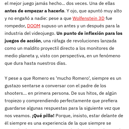
el mejor juego jamás hecho... dos veces. Una de ellas
antes de empezar a hacerlo
. Y ojo, que apuntó muy alto
y no engañó a nadie: pese a que
Wolfenstein 3D
fue
rompedor,
DOOM
supuso un antes y un después para la
industria del videojuego.
Un punto de inflexión para los
juegos de acción
, una ráfaga de revoluciones lanzada
como un maldito proyectil directo a los monitores de
medio planeta y, visto con perspectiva, en un fenómeno
que dura hasta nuestros días.
Y pese a que Romero es 'mucho Romero', siempre es un
gustazo sentarse a conversar con el padre de los
shooters… en primera persona. De sus hitos, de algún
tropiezo y comprendiendo perfectamente que prefiera
guardarse algunas respuestas para la siguiente vez que
nos veamos.
¡Qué pillo!
Porque, insisto, estar delante de
él siempre es una experiencia de la que siempre se