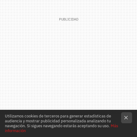
Utilizamos cookies de terceros para generar estadísticas de
audiencia y mostrar publicidad personalizada analizando tu
navegación. Si sigues navegando estarás aceptando su uso.
Más
información