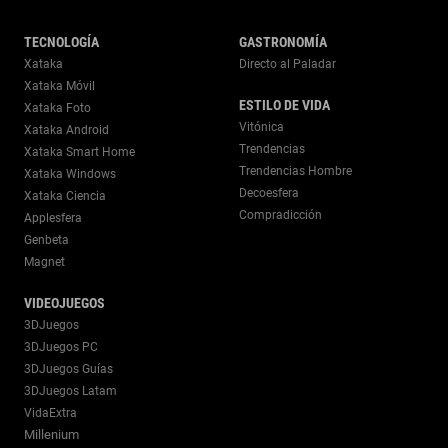
TECNOLOGÍA
GASTRONOMÍA
Xataka
Directo al Paladar
Xataka Móvil
ESTILO DE VIDA
Xataka Foto
Vitónica
Xataka Android
Trendencias
Xataka Smart Home
Trendencias Hombre
Xataka Windows
Decoesfera
Xataka Ciencia
Compradicción
Applesfera
Genbeta
Magnet
VIDEOJUEGOS
3DJuegos
3DJuegos PC
3DJuegos Guías
3DJuegos Latam
VidaExtra
Millenium