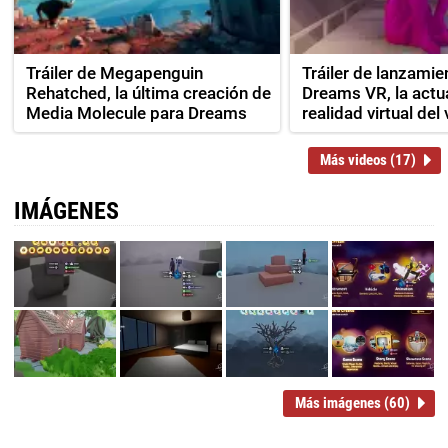
Tráiler de Megapenguin
Tráiler de lanzamie
Rehatched, la última creación de
Dreams VR, la actu
Media Molecule para Dreams
realidad virtual del 
Más videos (17)
IMÁGENES
Más imágenes (60)