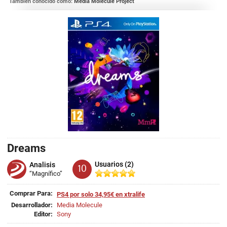
También conocido como:
Media Molecule Project
Dreams
Usuarios (2)
Analisis
10
“Magnífico”
Comprar Para:
PS4 por solo 34,95€ en xtralife
Desarrollador:
Media Molecule
Editor:
Sony