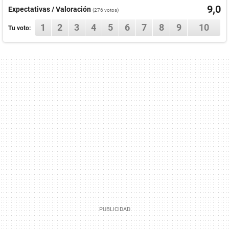
9,0
Expectativas / Valoración
(
276
votos)
1
2
3
4
5
6
7
8
9
10
Tu voto: