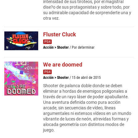
intensidad de sus tiroteos, por el magistral
dise?o de sus protagonistas y sobre todo, por
su admirable capacidad de sorprenderte una y
otra vez.
Fluster Cluck
PS4
Acción
>
Shooter
/ Por determinar
We are doomed
PS4
Acción
>
Shooter
/ 15 de abril de 2015
Shooter de palanca doble donde se deben
eliminar a hordas de enemigos poligonales a
través de un rayo láser de poder apabullante.
Una aventura definida como pura acción
arcade, sin secuencias de vídeo, líneas
argumentales ni extensos vídeos en un mundo
vibrante de luces de neón, atrevidas formas y
alocada geometría con distintos modos de
juego.