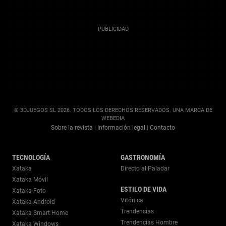
© 3DJUEGOS SL 2026. TODOS LOS DERECHOS RESERVADOS. UNA MARCA DE
WEBEDIA
Sobre la revista
Información legal
Contacto
|
|
TECNOLOGÍA
GASTRONOMÍA
Xataka
Directo al Paladar
Xataka Móvil
ESTILO DE VIDA
Xataka Foto
Vitónica
Xataka Android
Trendencias
Xataka Smart Home
Trendencias Hombre
Xataka Windows