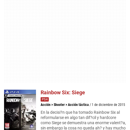
Rainbow Six: Siege
PS4
Acción
>
Shooter
>
Acción táctica
/ 1 de diciembre de 2015
En la decisi?n que ha tomado Rainbow Six al
reformularse en algo tan dif?cil y hardcore
como Siege se demuestra una enorme valent?a,
sin embargo la cosa no queda ah? y hay mucho