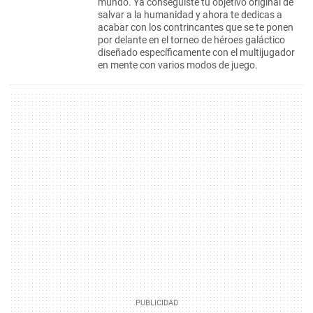
mundo. Ya conseguiste tu objetivo original de
salvar a la humanidad y ahora te dedicas a
acabar con los contrincantes que se te ponen
por delante en el torneo de héroes galáctico
diseñado específicamente con el multijugador
en mente con varios modos de juego.