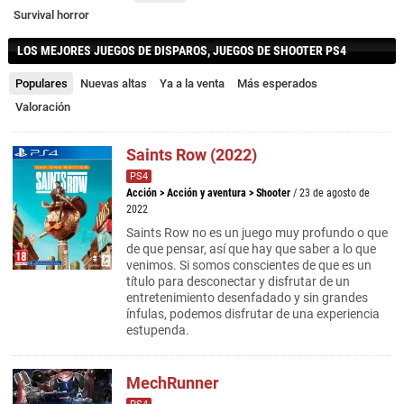
Survival horror
LOS MEJORES JUEGOS DE DISPAROS, JUEGOS DE SHOOTER PS4
Populares
Nuevas altas
Ya a la venta
Más esperados
Valoración
Saints Row (2022)
PS4
Acción
>
Acción y aventura
>
Shooter
/ 23 de agosto de
2022
Saints Row no es un juego muy profundo o que
de que pensar, así que hay que saber a lo que
venimos. Si somos conscientes de que es un
título para desconectar y disfrutar de un
entretenimiento desenfadado y sin grandes
ínfulas, podemos disfrutar de una experiencia
estupenda.
MechRunner