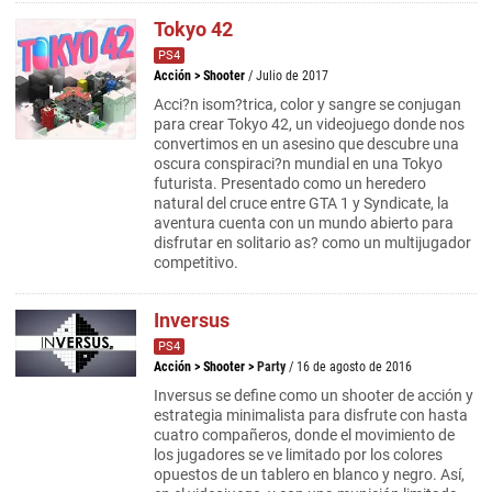
Tokyo 42
PS4
Acción
>
Shooter
/ Julio de 2017
Acci?n isom?trica, color y sangre se conjugan
para crear Tokyo 42, un videojuego donde nos
convertimos en un asesino que descubre una
oscura conspiraci?n mundial en una Tokyo
futurista. Presentado como un heredero
natural del cruce entre GTA 1 y Syndicate, la
aventura cuenta con un mundo abierto para
disfrutar en solitario as? como un multijugador
competitivo.
Inversus
PS4
Acción
>
Shooter
>
Party
/ 16 de agosto de 2016
Inversus se define como un shooter de acción y
estrategia minimalista para disfrute con hasta
cuatro compañeros, donde el movimiento de
los jugadores se ve limitado por los colores
opuestos de un tablero en blanco y negro. Así,