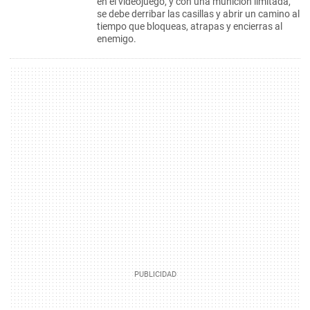
en el videojuego, y con una munición limitada,
se debe derribar las casillas y abrir un camino al
tiempo que bloqueas, atrapas y encierras al
enemigo.