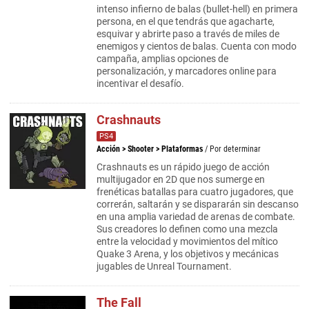
intenso infierno de balas (bullet-hell) en primera
persona, en el que tendrás que agacharte,
esquivar y abrirte paso a través de miles de
enemigos y cientos de balas. Cuenta con modo
campaña, amplias opciones de
personalización, y marcadores online para
incentivar el desafío.
Crashnauts
PS4
Acción
>
Shooter
>
Plataformas
/ Por determinar
Crashnauts es un rápido juego de acción
multijugador en 2D que nos sumerge en
frenéticas batallas para cuatro jugadores, que
correrán, saltarán y se dispararán sin descanso
en una amplia variedad de arenas de combate.
Sus creadores lo definen como una mezcla
entre la velocidad y movimientos del mítico
Quake 3 Arena, y los objetivos y mecánicas
jugables de Unreal Tournament.
The Fall