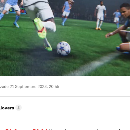
izado 21 Septiembre 2023, 20:55
Llovera