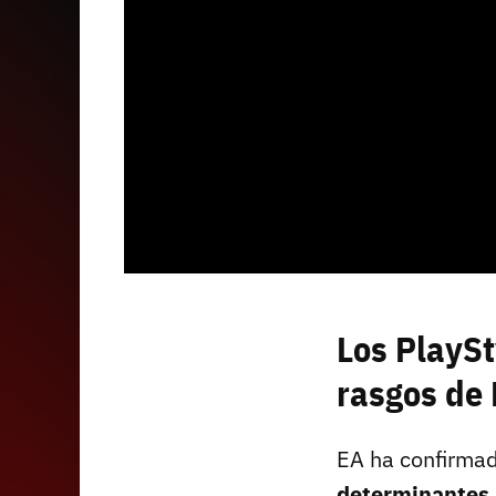
Los PlaySt
rasgos de
EA ha confirmad
determinantes