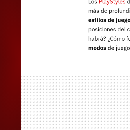
Los
PlayStyles
más de profundi
estilos de jueg
posiciones del 
habrá? ¿Cómo f
modos
de juego