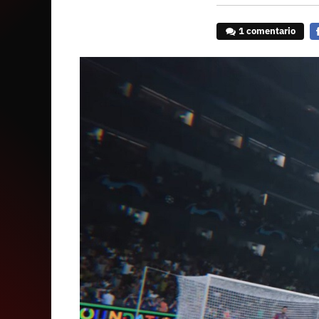
1 comentario
F