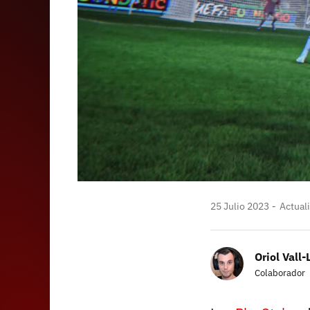
25 Julio 2023
Actual
Oriol Vall-
Colaborador