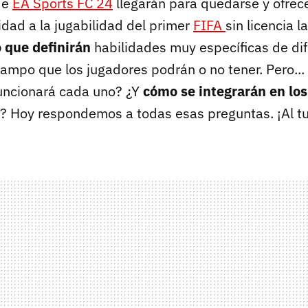
de
EA Sports FC 24
llegarán para quedarse y ofrec
dad a la jugabilidad del primer
FIFA
sin licencia l
o que definirán
habilidades muy específicas de di
campo que los jugadores podrán o no tener. Pero...
uncionará cada uno? ¿Y
cómo se integrarán en los
? Hoy respondemos a todas esas preguntas. ¡Al tu